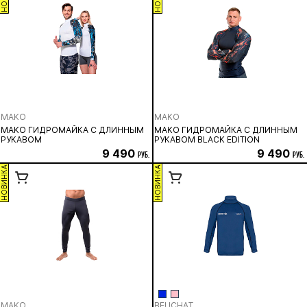
MAKO
MAKO
MAKO ГИДРОМАЙКА С ДЛИННЫМ
MAKO ГИДРОМАЙКА С ДЛИННЫМ
РУКАВОМ
РУКАВОМ BLACK EDITION
9 490
9 490
руб.
руб.
НОВИНКА
НОВИНКА
MAKO
BEUCHAT