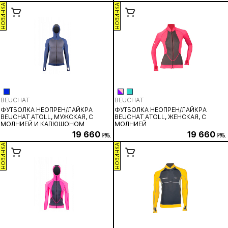
НОВИНКА
НОВИНКА
BEUCHAT
BEUCHAT
ФУТБОЛКА НЕОПРЕН/ЛАЙКРА
ФУТБОЛКА НЕОПРЕН/ЛАЙКРА
BEUCHAT ATOLL, МУЖСКАЯ, С
BEUCHAT ATOLL, ЖЕНСКАЯ, С
МОЛНИЕЙ И КАПЮШОНОМ
МОЛНИЕЙ
19 660
19 660
руб.
руб.
НОВИНКА
НОВИНКА