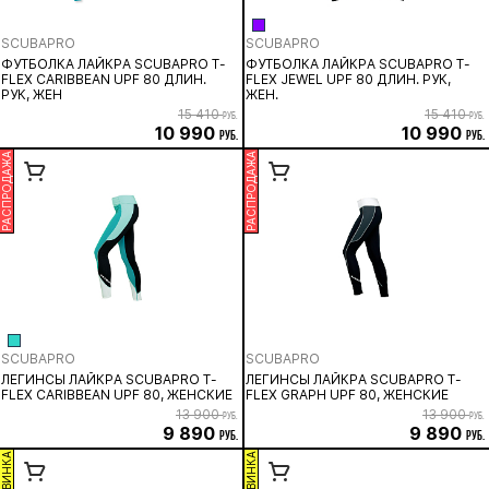
SCUBAPRO
SCUBAPRO
ФУТБОЛКА ЛАЙКРА SCUBAPRO T-
ФУТБОЛКА ЛАЙКРА SCUBAPRO T-
FLEX CARIBBEAN UPF 80 ДЛИН.
FLEX JEWEL UPF 80 ДЛИН. РУК,
РУК, ЖЕН
ЖЕН.
15 410
15 410
руб.
руб.
10 990
10 990
руб.
руб.
РАСПРОДАЖА
РАСПРОДАЖА
SCUBAPRO
SCUBAPRO
ЛЕГИНСЫ ЛАЙКРА SCUBAPRO T-
ЛЕГИНСЫ ЛАЙКРА SCUBAPRO T-
FLEX CARIBBEAN UPF 80, ЖЕНСКИЕ
FLEX GRAPH UPF 80, ЖЕНСКИЕ
13 900
13 900
руб.
руб.
9 890
9 890
руб.
руб.
НОВИНКА
НОВИНКА