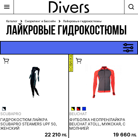
Каталог
Снорклинг и Бассейн
Лайкровые гидрокостюмы
ЛАЙКРОВЫЕ ГИДРОКОСТЮМЫ
НОВИНКА
SCUBAPRO
BEUCHAT
ГИДРОКОСТЮМ ЛАЙКРА
ФУТБОЛКА НЕОПРЕН/ЛАЙКРА
SCUBAPRO STEAMERS UPF 50,
BEUCHAT ATOLL, МУЖСКАЯ, С
ЖЕНСКИЙ
МОЛНИЕЙ
22 210
19 660
руб.
руб.