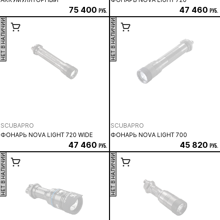
75 400
47 460
руб.
руб.
НЕТ В НАЛИЧИИ
НЕТ В НАЛИЧИИ
SCUBAPRO
SCUBAPRO
ФОНАРЬ NOVA LIGHT 720 WIDE
ФОНАРЬ NOVA LIGHT 700
47 460
45 820
руб.
руб.
НЕТ В НАЛИЧИИ
НЕТ В НАЛИЧИИ