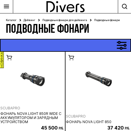
Каталог
Дайвинг
Подводные фонари для дайвинга
Подводные фонари
ПОДВОДНЫЕ ФОНАРИ
НОВИНКА
SCUBAPRO
ФОНАРЬ NOVA LIGHT 850R WIDE С
SCUBAPRO
АККУМУЛЯТОРОМ И ЗАРЯДНЫМ
УСТРОЙСТВОМ
ФОНАРЬ NOVA LIGHT 850
45 500
37 420
руб.
руб.