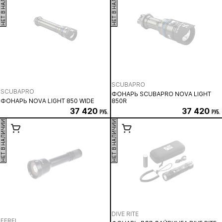
НЕТ В НАЛИЧИИ
НЕТ В НАЛИЧИИ
SCUBAPRO
SCUBAPRO
ФОНАРЬ SCUBAPRO NOVA LIGHT
ФОНАРЬ NOVA LIGHT 850 WIDE
850R
37 420
37 420
руб.
руб.
НЕТ В НАЛИЧИИ
НЕТ В НАЛИЧИИ
DIVE RITE
FEREI