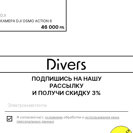
DJI
КАМЕРА DJI OSMO ACTION 6
46 000
руб.
ПОДПИШИСЬ НА НАШУ
РАССЫЛКУ
И ПОЛУЧИ СКИДКУ 3%
Я согласен(-на) с
условиями
обработки и
использования моих
персональных данных