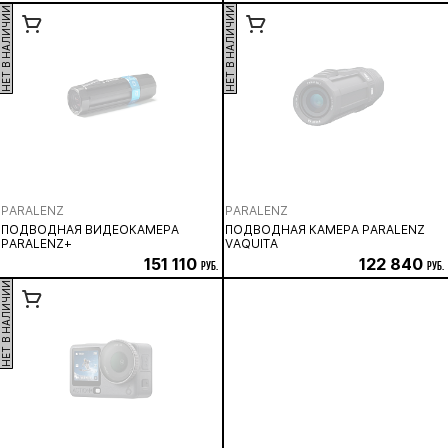
НЕТ В НАЛИЧИИ
НЕТ В НАЛИЧИИ
PARALENZ
PARALENZ
ПОДВОДНАЯ ВИДЕОКАМЕРА
ПОДВОДНАЯ КАМЕРА PARALENZ
PARALENZ+
VAQUITA
151 110
122 840
руб.
руб.
НЕТ В НАЛИЧИИ