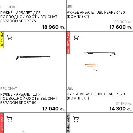
JBL
BEUCHAT
РУЖЬЕ АРБАЛЕТ JBL REAPER 130
РУЖЬЕ - АРБАЛЕТ ДЛЯ
(КОМПЛЕКТ)
ПОДВОДНОЙ ОХОТЫ BEUCHAT
ESPADON SPORT 75
39 900
руб.
18 960
17 600
руб.
руб.
НОВИНКА
РАСПРОДАЖА
JBL
BEUCHAT
РУЖЬЕ АРБАЛЕТ JBL REAPER 120
РУЖЬЕ - АРБАЛЕТ ДЛЯ
(КОМПЛЕКТ)
ПОДВОДНОЙ ОХОТЫ BEUCHAT
ESPADON SPORT 60
31 170
руб.
17 040
14 300
руб.
руб.
РАСПРОДАЖА
НЕТ В НАЛИЧИИ