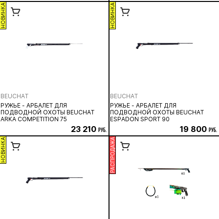
НОВИНКА
НОВИНКА
BEUCHAT
BEUCHAT
РУЖЬЕ - АРБАЛЕТ ДЛЯ
РУЖЬЕ - АРБАЛЕТ ДЛЯ
ПОДВОДНОЙ ОХОТЫ BEUCHAT
ПОДВОДНОЙ ОХОТЫ BEUCHAT
ARKA COMPETITION 75
ESPADON SPORT 90
23 210
19 800
руб.
руб.
НОВИНКА
РАСПРОДАЖА