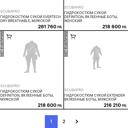
SCUBAPRO
SCUBAPRO
ГИДРОКОСТЮМ СУХОЙ
ГИДРОКОСТЮМ СУХОЙ EVERTECH
DEFINITION, ВКЛЕЕННЫЕ БОТЫ,
DRY BREATHABLE, МУЖСКОЙ
ЖЕНСКИЙ
261 760
218 600
руб.
руб.
НЕТ В НАЛИЧИИ
НЕТ В НАЛИЧИИ
SCUBAPRO
SCUBAPRO
ГИДРОКОСТЮМ СУХОЙ
DEFINITION, ВКЛЕЕННЫЕ БОТЫ,
ГИДРОКОСТЮМ СУХОЙ EXTENDER
МУЖСКОЙ
ВКЛЕЕННЫЕ БОТЫ, МУЖСКОЙ
218 600
216 210
руб.
руб.
1
2