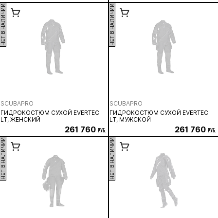
НЕТ В НАЛИЧИИ
НЕТ В НАЛИЧИИ
SCUBAPRO
SCUBAPRO
ГИДРОКОСТЮМ СУХОЙ EVERTEC
ГИДРОКОСТЮМ СУХОЙ EVERTEC
LT, ЖЕНСКИЙ
LT, МУЖСКОЙ
261 760
261 760
руб.
руб.
НЕТ В НАЛИЧИИ
НЕТ В НАЛИЧИИ