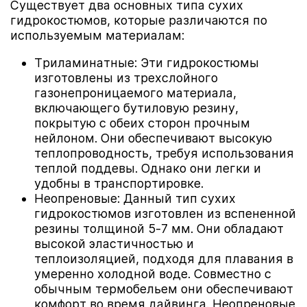
Существует два основных типа сухих
гидрокостюмов, которые различаются по
используемым материалам:
Триламинатные: Эти гидрокостюмы
изготовлены из трехслойного
газонепроницаемого материала,
включающего бутиловую резину,
покрытую с обеих сторон прочным
нейлоном. Они обеспечивают высокую
теплопроводность, требуя использования
теплой поддевы. Однако они легки и
удобны в транспортировке.
Неопреновые: Данный тип сухих
гидрокостюмов изготовлен из вспененной
резины толщиной 5-7 мм. Они обладают
высокой эластичностью и
теплоизоляцией, подходя для плавания в
умеренно холодной воде. Совместно с
обычным термобельем они обеспечивают
комфорт во время дайвинга. Неопреновые