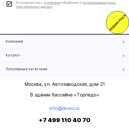
Я согласен(-на) с
условиями
обработки и
использования моих
персональных данных
ПОДПИСАТЬСЯ
Компания
Каталог
Популярные категории
Москва, ул. Автозаводская, дом 21
В здании бассейна «Торпедо»
info@divers.ru
+7 499 110 40 70