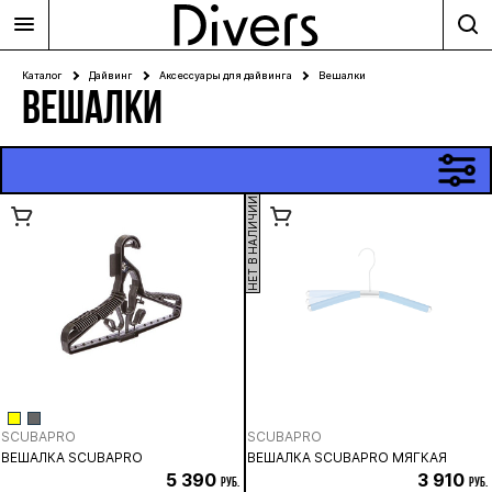
Каталог
Дайвинг
Аксессуары для дайвинга
Вешалки
ВЕШАЛКИ
НЕТ В НАЛИЧИИ
SCUBAPRO
SCUBAPRO
ВЕШАЛКА SCUBAPRO
ВЕШАЛКА SCUBAPRO МЯГКАЯ
5 390
3 910
руб.
руб.