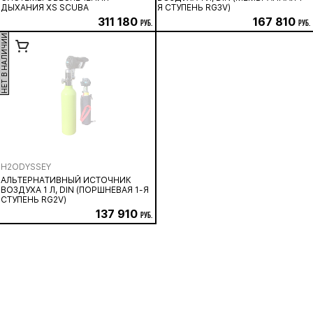
ДЫХАНИЯ XS SCUBA
Я СТУПЕНЬ RG3V)
311 180
167 810
руб.
руб.
НЕТ В НАЛИЧИИ
H2ODYSSEY
АЛЬТЕРНАТИВНЫЙ ИСТОЧНИК
ВОЗДУХА 1 Л, DIN (ПОРШНЕВАЯ 1-Я
СТУПЕНЬ RG2V)
137 910
руб.