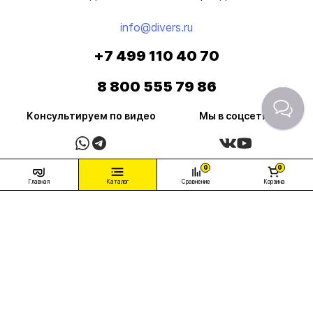
info@divers.ru
+7 499 110 40 70
8 800 555 79 86
Консультируем по видео
Мы в соцсетях
0
0
Главная
Каталог
Сравнение
Корзина
Условия продажи товаров
Согласие на обработку персональных данных
ИНДИВИДУАЛЬНЫЙ ПРЕДПРИНИМАТЕЛЬ
БАРАНОВСКИЙ АРТЁМ АЛЕКСАНДРОВИЧ,