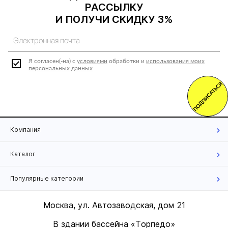
РАССЫЛКУ
И ПОЛУЧИ СКИДКУ 3%
Я согласен(-на) с
условиями
обработки и
использования моих
персональных данных
ПОДПИСАТЬСЯ
Компания
Каталог
Популярные категории
Москва, ул. Автозаводская, дом 21
В здании бассейна «Торпедо»