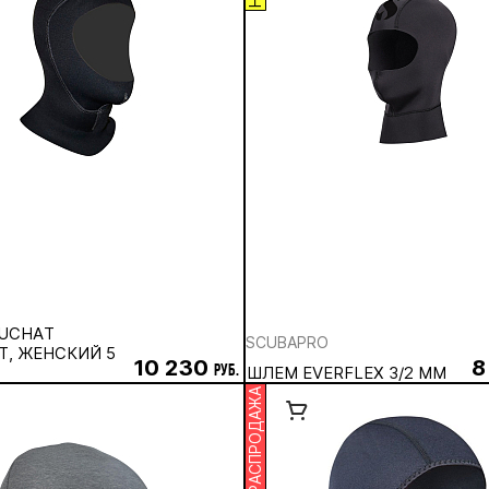
UCHAT
SCUBAPRO
T, ЖЕНСКИЙ 5
10 230
8
руб.
ШЛЕМ EVERFLEX 3/2 ММ
РАСПРОДАЖА