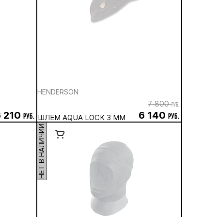
HENDERSON
7 800
руб.
6 210
6 140
руб.
ШЛЕМ AQUA LOCK 3 ММ
руб.
НЕТ В НАЛИЧИИ