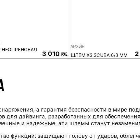
O
АРХИВ
 НЕОПРЕНОВАЯ
3 010
2
руб.
ШЛЕМ XS SCUBA 6/3 ММ
А
 снаряжения, а гарантия безопасности в мире по
 для дайвинга, разработанных для обеспечения
овечные и надежные, эти шлемы станут незамен
во функций: защищают голову от ударов, облег