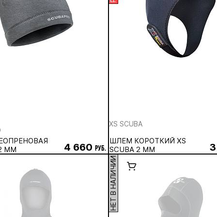
XS SCUBA
O
ЕОПРЕНОВАЯ
ШЛЕМ КОРОТКИЙ XS
4 660
3
2 ММ
руб.
SCUBA 2 ММ
НЕТ В НАЛИЧИИ