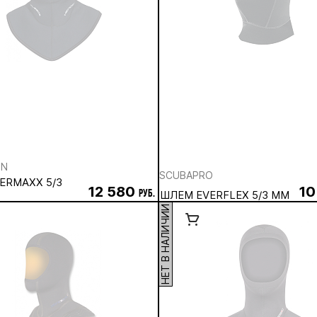
ON
SCUBAPRO
ERMAXX 5/3
12 580
10
руб.
ШЛЕМ EVERFLEX 5/3 ММ
НЕТ В НАЛИЧИИ