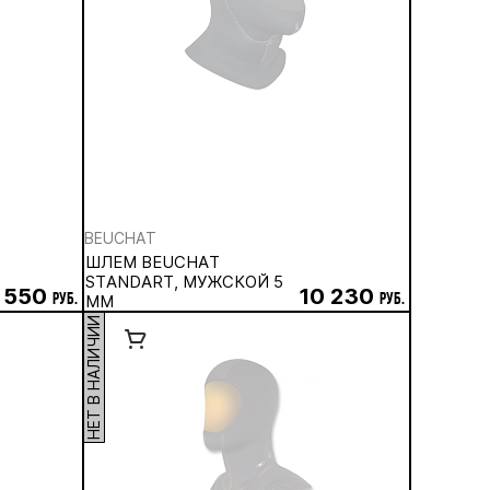
BEUCHAT
ШЛЕМ BEUCHAT
STANDART, МУЖСКОЙ 5
 550
10 230
руб.
ММ
руб.
НЕТ В НАЛИЧИИ