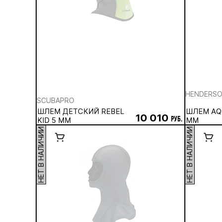
HENDERS
SCUBAPRO
ШЛЕМ ДЕТСКИЙ REBEL
ШЛЕМ AQU
10 010
KID 5 ММ
руб.
ММ
НЕТ В НАЛИЧИИ
НЕТ В НАЛИЧИИ