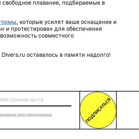
и свободное плавание, подбираемые в
стюмы
, которые усилят ваше оснащение и
н и протестирован для обеспечения
и возможность совместного
ivers.ru оставалось в памяти надолго!
ПОДПИСАТЬСЯ
льзования моих персональных