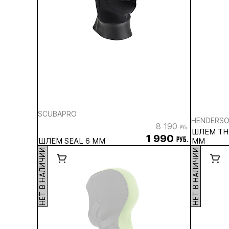
SCUBAPRO
HENDERS
8 190
руб.
ШЛЕМ TH
1 990
ШЛЕМ SEAL 6 ММ
руб.
ММ
НЕТ В НАЛИЧИИ
НЕТ В НАЛИЧИИ