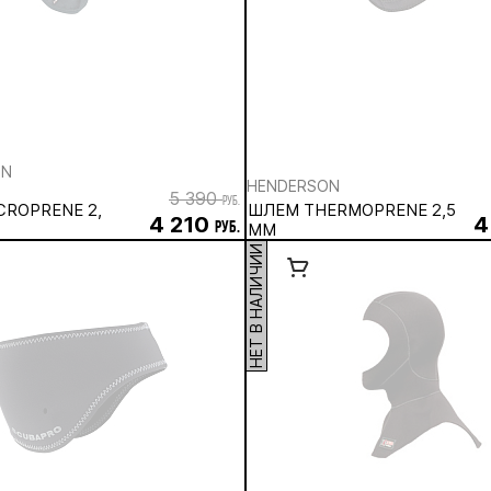
ON
HENDERSON
5 390
руб.
CROPRENE 2,
ШЛЕМ THERMOPRENE 2,5
4 210
4
руб.
ММ
НЕТ В НАЛИЧИИ