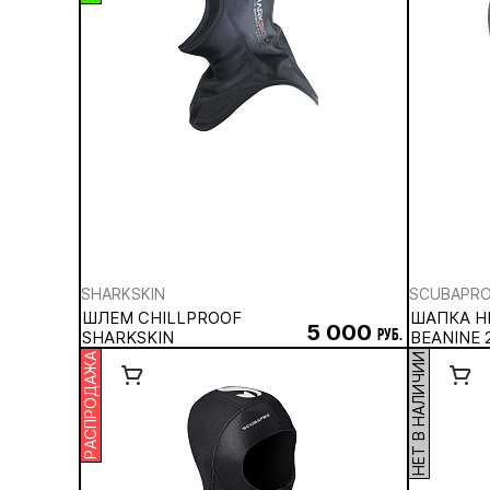
SHARKSKIN
SCUBAPR
ШЛЕМ CHILLPROOF
ШАПКА Н
5 000
SHARKSKIN
руб.
BEANINE 
РАСПРОДАЖА
НЕТ В НАЛИЧИИ