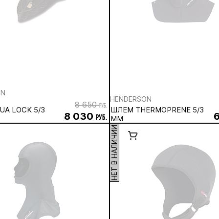
ON
HENDERSON
8 650
руб.
A LOCK 5/3
ШЛЕМ THERMOPRENE 5/3
8 030
руб.
ММ
НЕТ В НАЛИЧИИ