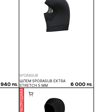
SPORASUB
ШЛЕМ SPORASUB EXTRA
 940
6 000
руб.
STRETCH 5 ММ
руб.
РАСПРОДАЖА