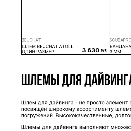
BEUCHAT
SCUBAPR
ШЛЕМ BEUCHAT ATOLL,
БАНДАНА
3 630
ОДИН РАЗМЕР
руб.
3 ММ
ШЛЕМЫ ДЛЯ ДАЙВИНГ
Шлем для дайвинга - не просто элемент
посвящён широкому ассортименту шлемов
погружений. Высококачественные, долг
Шлемы для дайвинга выполняют множест