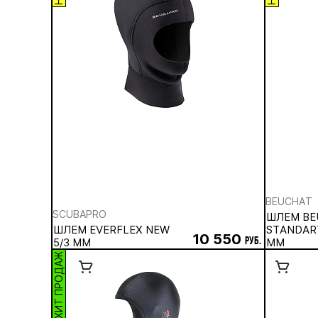
BEUCHAT
SCUBAPRO
ШЛЕМ BE
ШЛЕМ EVERFLEX NEW
STANDAR
10 550
5/3 ММ
руб.
ММ
ХИТ ПРОДАЖ