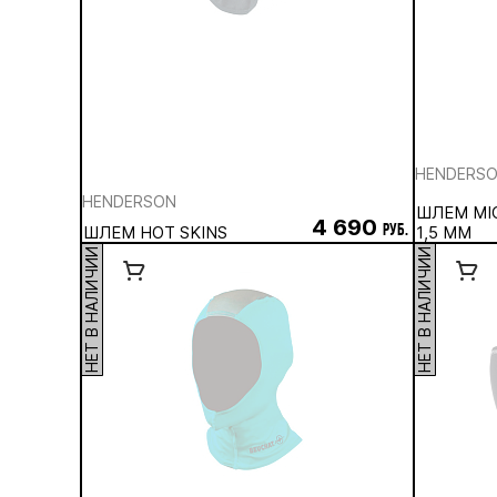
HENDERS
HENDERSON
ШЛЕМ MI
4 690
ШЛЕМ HOT SKINS
руб.
1,5 ММ
НЕТ В НАЛИЧИИ
НЕТ В НАЛИЧИИ