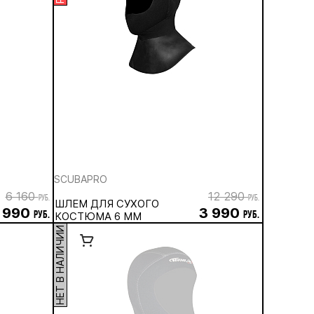
SCUBAPRO
6 160
12 290
руб.
руб.
ШЛЕМ ДЛЯ СУХОГО
 990
3 990
руб.
КОСТЮМА 6 ММ
руб.
НЕТ В НАЛИЧИИ