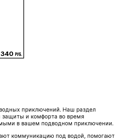
 340
руб.
дводных приключений. Наш раздел
 защиты и комфорта во время
имыми в вашем подводном приключении.
чают коммуникацию под водой, помогают