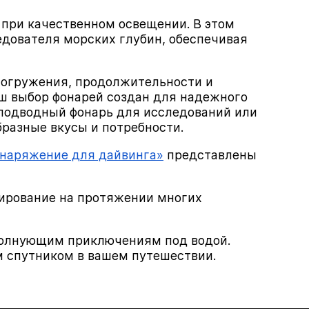
 при качественном освещении. В этом
дователя морских глубин, обеспечивая
погружения, продолжительности и
аш выбор фонарей создан для надежного
 подводный фонарь для исследований или
разные вкусы и потребности.
наряжение для дайвинга»
представлены
нирование на протяжении многих
 волнующим приключениям под водой.
 спутником в вашем путешествии.