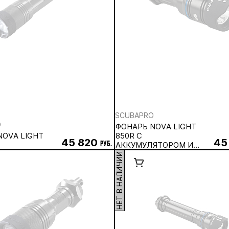
SCUBAPRO
O
ФОНАРЬ NOVA LIGHT
NOVA LIGHT
850R С
45 820
45
руб.
АККУМУЛЯТОРОМ И
ЗАРЯДНЫМ
НЕТ В НАЛИЧИИ
УСТРОЙСТВОМ