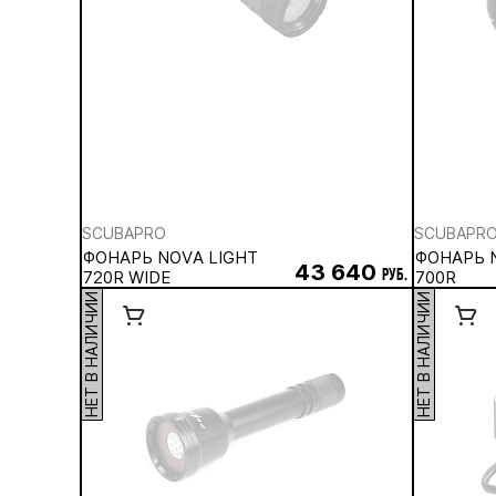
SCUBAPRO
SCUBAPR
ФОНАРЬ NOVA LIGHT
ФОНАРЬ 
43 640
720R WIDE
руб.
700R
НЕТ В НАЛИЧИИ
НЕТ В НАЛИЧИИ