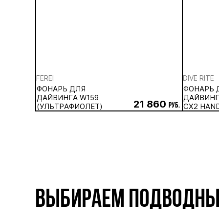
FEREI
DIVE RITE
ФОНАРЬ ДЛЯ
ФОНАРЬ 
ДАЙВИНГА W159
ДАЙВИНГА
21 860
(УЛЬТРАФИОЛЕТ)
руб.
CX2 HAND
АККУМУ
ВЫБИРАЕМ ПОДВОДНЫ