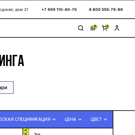
водская, дом 21
+7 499 110-40-70
8 800 555-79-86
0
0
ИНГА
ари
ЕСКАЯ СПЕЦИФИКАЦИЯ
ЦЕНА
ЦВЕТ