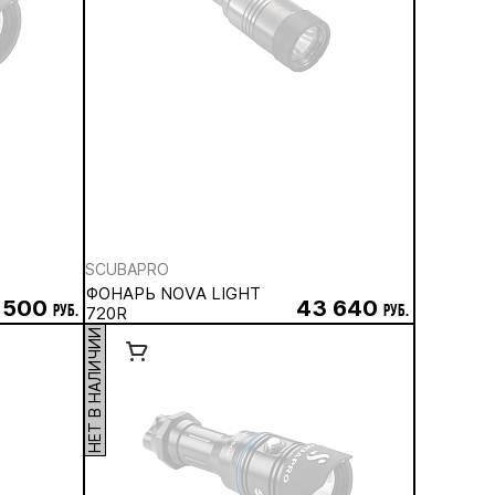
SCUBAPRO
ФОНАРЬ NOVA LIGHT
 500
43 640
руб.
720R
руб.
НЕТ В НАЛИЧИИ