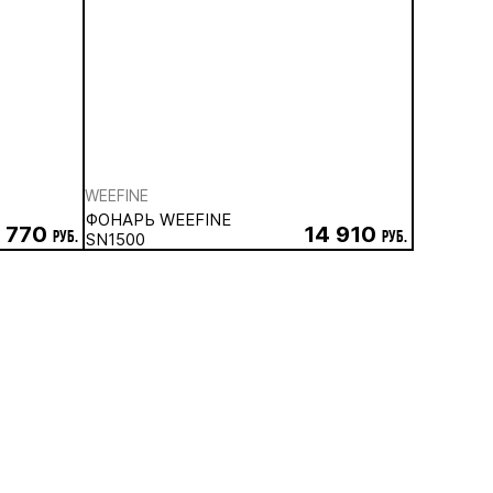
WEEFINE
ФОНАРЬ WEEFINE
6 770
14 910
руб.
SN1500
руб.