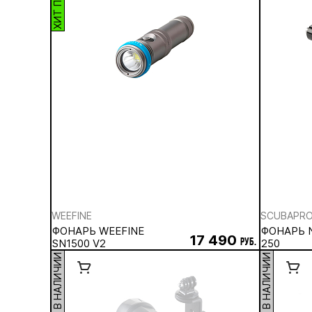
WEEFINE
SCUBAPR
ФОНАРЬ WEEFINE
ФОНАРЬ 
17 490
SN1500 V2
руб.
250
НЕТ В НАЛИЧИИ
НЕТ В НАЛИЧИИ