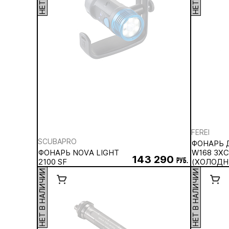
FEREI
SCUBAPRO
ФОНАРЬ 
ФОНАРЬ NOVA LIGHT
W168 3ХC
143 290
2100 SF
руб.
(ХОЛОДН
НЕТ В НАЛИЧИИ
НЕТ В НАЛИЧИИ