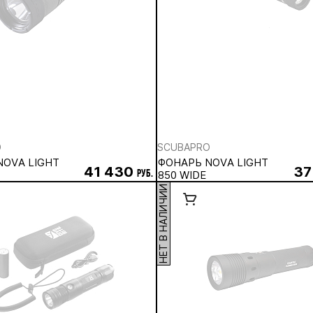
O
SCUBAPRO
NOVA LIGHT
ФОНАРЬ NOVA LIGHT
41 430
37
руб.
850 WIDE
НЕТ В НАЛИЧИИ