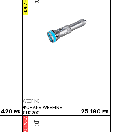
НОВИНКА
WEEFINE
ФОНАРЬ WEEFINE
 420
25 190
руб.
SN2200
руб.
РАСПРОДАЖА