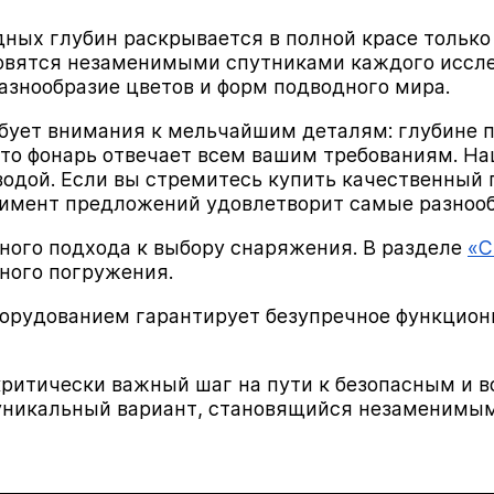
ных глубин раскрывается в полной красе только
овятся незаменимыми спутниками каждого иссле
азнообразие цветов и форм подводного мира.
бует внимания к мельчайшим деталям: глубине 
что фонарь отвечает всем вашим требованиям. Н
одой. Если вы стремитесь купить качественный
тимент предложений удовлетворит самые разнооб
ного подхода к выбору снаряжения. В разделе
«С
ного погружения.
борудованием гарантирует безупречное функцио
критически важный шаг на пути к безопасным и
 уникальный вариант, становящийся незаменимым