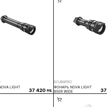
O
SCUBAPRO
NOVA LIGHT
ФОНАРЬ NOVA LIGHT
37 420
37
руб.
850R WIDE