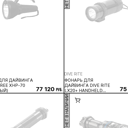
DIVE RITE
ДЛЯ ДАЙВИНГА
ФОНАРЬ ДЛЯ
REE XHP-70
ДАЙВИНГА DIVE RITE
77 120
75
ЫЙ)
руб.
LX20+ HANDHELD
LIGHT,
НЕТ В НАЛИЧИИ
АККУМУЛЯТОРНЫЙ