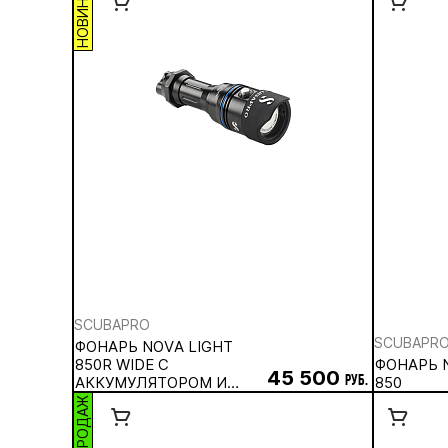
НОВИНКА
SCUBAPRO
SCUBAPR
ФОНАРЬ NOVA LIGHT
850R WIDE С
ФОНАРЬ 
45 500
АККУМУЛЯТОРОМ И
руб.
850
ЗАРЯДНЫМ
ХИТ ПРОДАЖ
УСТРОЙСТВОМ