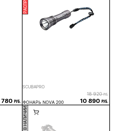
SCUBAPRO
18 920
руб.
2 780
10 890
руб.
ФОНАРЬ NOVA 200
руб.
НЕТ В НАЛИЧИИ