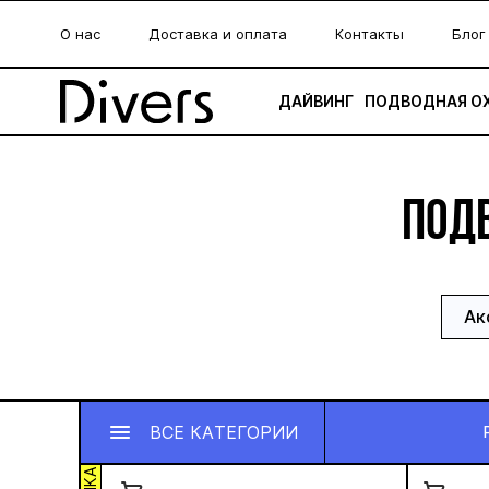
О нас
Доставка и оплата
Контакты
Блог
ДАЙВИНГ
ПОДВОДНАЯ О
ПОД
Ак
ВСЕ КАТЕГОРИИ