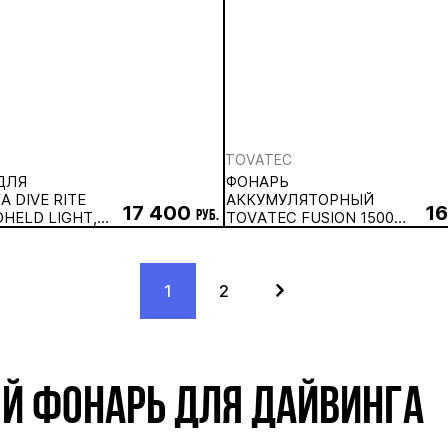
TOVATEC
ДЛЯ
ФОНАРЬ
 DIVE RITE
АККУМУЛЯТОРНЫЙ
17 400
1
HELD LIGHT,
руб.
TOVATEC FUSION 1500
ЛЯТОРНЫЙ
(1500 ЛЮМЕН)
1
2
Й ФОНАРЬ ДЛЯ ДАЙВИНГА