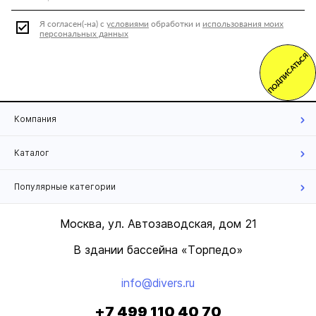
Я согласен(-на) с
условиями
обработки и
использования моих
персональных данных
ПОДПИСАТЬСЯ
Компания
Каталог
Популярные категории
Москва, ул. Автозаводская, дом 21
В здании бассейна «Торпедо»
info@divers.ru
+7 499 110 40 70