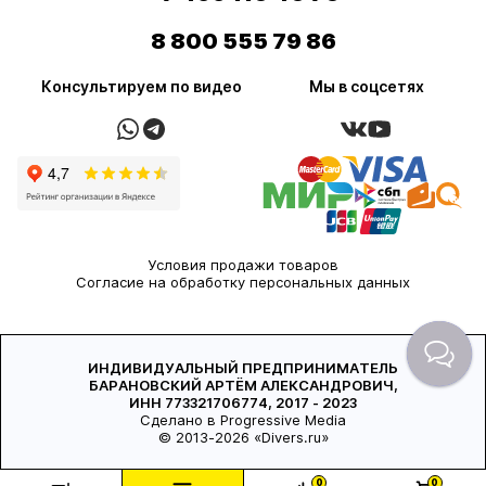
8 800 555 79 86
Консультируем по видео
Мы в соцсетях
Условия продажи товаров
Согласие на обработку персональных данных
ИНДИВИДУАЛЬНЫЙ ПРЕДПРИНИМАТЕЛЬ
БАРАНОВСКИЙ АРТЁМ АЛЕКСАНДРОВИЧ,
ИНН 773321706774, 2017 - 2023
Сделано в Progressive Media
© 2013-2026 «Divers.ru»
0
0