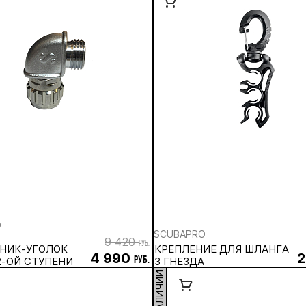
O
SCUBAPRO
9 420
руб.
НИК-УГОЛОК
КРЕПЛЕНИЕ ДЛЯ ШЛАНГА
4 990
2
2-ОЙ СТУПЕНИ
руб.
3 ГНЕЗДА