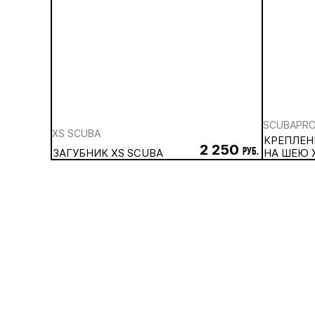
SCUBAPR
XS SCUBA
КРЕПЛЕН
2 250
ЗАГУБНИК XS SCUBA
руб.
НА ШЕЮ 