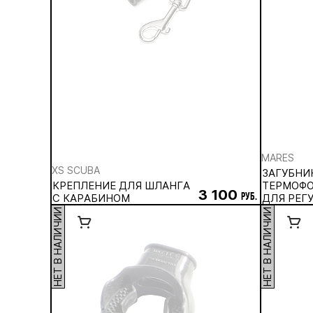
MARES
XS SCUBA
ЗАГУБНИ
КРЕПЛЕНИЕ ДЛЯ ШЛАНГА
ТЕРМОФ
3 100
С КАРАБИНОМ
руб.
ДЛЯ РЕГ
НЕТ В НАЛИЧИИ
НЕТ В НАЛИЧИИ