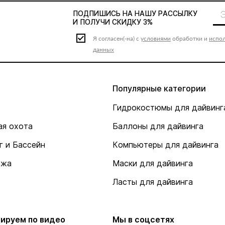
ПОДПИШИСЬ НА НАШУ
РАССЫЛКУ
И ПОЛУЧИ СКИДКУ 3%
Я согласен(-на) с
условиями
обработки и
испо
данных
Популярные категории
Гидрокостюмы для дайвинг
я охота
Баллоны для дайвинга
г и Бассейн
Компьютеры для дайвинга
ажа
Маски для дайвинга
Ласты для дайвинга
ируем по видео
Мы в соцсетях