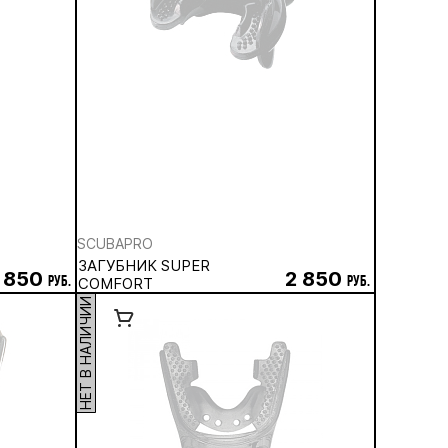
SCUBAPRO
ЗАГУБНИК SUPER
 850
2 850
руб.
COMFORT
руб.
НЕТ В НАЛИЧИИ