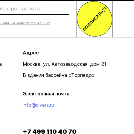
ПОДПИСАТЬСЯ
льзования моих персональных
Адрес
а
Москва, ул. Автозаводская, дом 21
В здании бассейна «Торпедо»
Электронная почта
info@divers.ru
+7 499 110 40 70