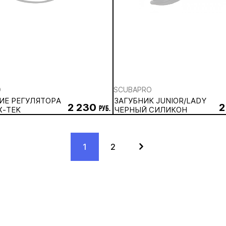
O
SCUBAPRO
ИЕ РЕГУЛЯТОРА
ЗАГУБНИК JUNIOR/LADY
2 230
2
X-TEK
руб.
ЧЕРНЫЙ СИЛИКОН
1
2