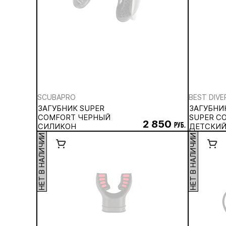
SCUBAPRO
BEST DIVE
ЗАГУБНИК SUPER
ЗАГУБНИК
COMFORT ЧЕРНЫЙ
SUPER C
2 850
СИЛИКОН
руб.
ДЕТСКИЙ
НЕТ В НАЛИЧИИ
НЕТ В НАЛИЧИИ