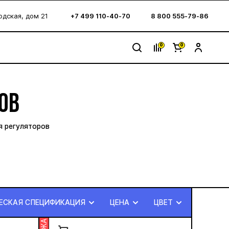
водская, дом 21
+7 499 110-40-70
8 800 555-79-86
0
0
ОВ
я регуляторов
ЕСКАЯ СПЕЦИФИКАЦИЯ
ЦЕНА
ЦВЕТ