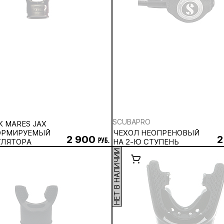
SCUBAPRO
К MARES JAX
ОРМИРУЕМЫЙ
ЧЕХОЛ НЕОПРЕНОВЫЙ
2 900
2
УЛЯТОРА
руб.
НА 2-Ю СТУПЕНЬ
НЕТ В НАЛИЧИИ