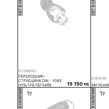
НЕТ В НАЛИЧИИ
НЕТ В НАЛИЧИИ
SCUBAPRO
ПЕРЕХОДНИК-
SUBGEAR
СТРУБЦИНА DIN - YOKE
15 150
(УЛЬТРА ЛЕГКИЙ)
руб.
ЗАГУБНИ
НЕТ В НАЛИЧИИ
НЕТ В НАЛИЧИИ