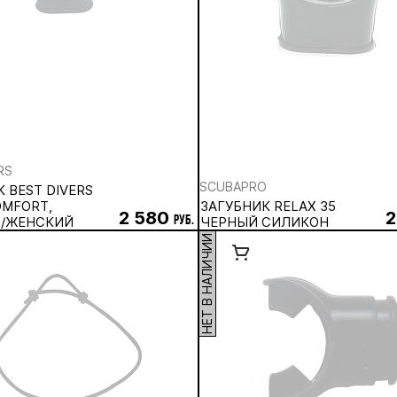
RS
SCUBAPRO
 BEST DIVERS
OMFORT,
ЗАГУБНИК RELAX 35
2 580
2
/ЖЕНСКИЙ
руб.
ЧЕРНЫЙ СИЛИКОН
НЕТ В НАЛИЧИИ