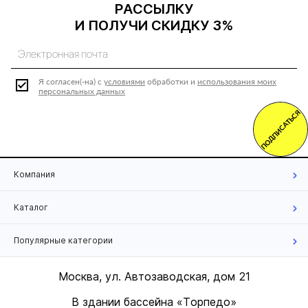
РАССЫЛКУ
И ПОЛУЧИ СКИДКУ 3%
Я согласен(-на) с
условиями
обработки и
использования моих
персональных данных
ПОДПИСАТЬСЯ
Компания
Каталог
Популярные категории
Москва, ул. Автозаводская, дом 21
В здании бассейна «Торпедо»