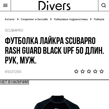
Каталог
Снорклинг и Бассейн
Лайкровые гидрокостюмы
Лайкровые 
SCUBAPRO
ФУТБОЛКА ЛАЙКРА SCUBAPRO
RASH GUARD BLACK UPF 50 ДЛИН.
РУК, МУЖ.
65031200
НЕТ В НАЛИЧИИ