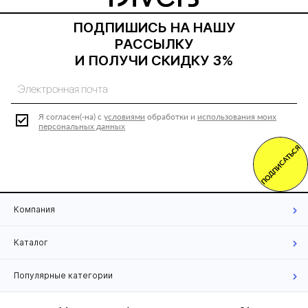
ПОДПИШИСЬ НА НАШУ
РАССЫЛКУ
И ПОЛУЧИ СКИДКУ 3%
Я согласен(-на) с
условиями
обработки и
использования моих
персональных данных
ПОДПИСАТЬСЯ
Компания
Каталог
Популярные категории