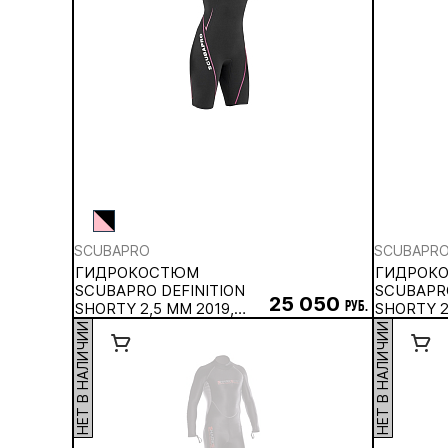
SCUBAPRO
SCUBAPR
ГИДРОКОСТЮМ
ГИДРОК
SCUBAPRO DEFINITION
SCUBAPR
25 050
SHORTY 2,5 ММ 2019,
руб.
SHORTY 2
ЖЕНСКИЙ
МУЖСКО
НЕТ В НАЛИЧИИ
НЕТ В НАЛИЧИИ