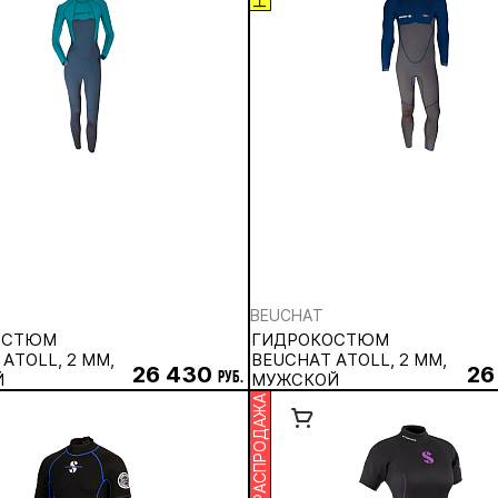
BEUCHAT
ОСТЮМ
ГИДРОКОСТЮМ
ATOLL, 2 ММ,
BEUCHAT ATOLL, 2 ММ,
26 430
26
Й
руб.
МУЖСКОЙ
РАСПРОДАЖА