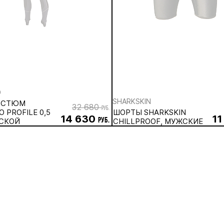
O
SHARKSKIN
ОСТЮМ
32 680
руб.
 PROFILE 0,5
ШОРТЫ SHARKSKIN
14 630
11
СКОЙ
руб.
CHILLPROOF, МУЖСКИЕ