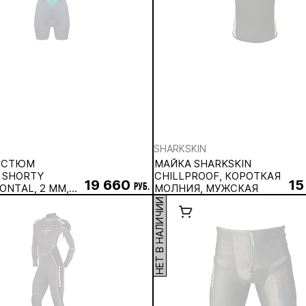
SHARKSKIN
ОСТЮМ
МАЙКА SHARKSKIN
 SHORTY
CHILLPROOF, КОРОТКАЯ
19 660
15
ONTAL, 2 ММ,
руб.
МОЛНИЯ, МУЖСКАЯ
Й
НЕТ В НАЛИЧИИ