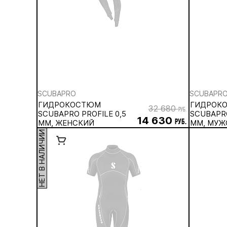
SCUBAPRO
SCUBAPR
ГИДРОКОСТЮМ
ГИДРОК
32 680
руб.
SCUBAPRO PROFILE 0,5
SCUBAPRO
14 630
ММ, ЖЕНСКИЙ
руб.
ММ, МУЖ
НЕТ В НАЛИЧИИ