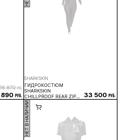
SHARKSKIN
ГИДРОКОСТЮМ
16 970
руб.
SHARKSKIN
 890
33 500
руб.
CHILLPROOF REAR ZIP
руб.
SUIT, ЖЕНСКИЙ
НЕТ В НАЛИЧИИ