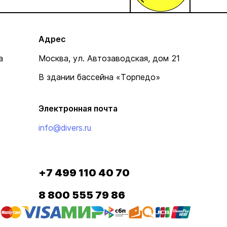
Адрес
а
Москва, ул. Автозаводская, дом 21
В здании бассейна «Торпедо»
Электронная почта
info@divers.ru
+7 499 110 40 70
8 800 555 79 86