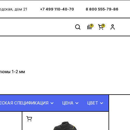
водская, дом 21
+7 499 110-40-70
8 800 555-79-86
0
0
тюмы 1-2 мм
ЕСКАЯ СПЕЦИФИКАЦИЯ
ЦЕНА
ЦВЕТ