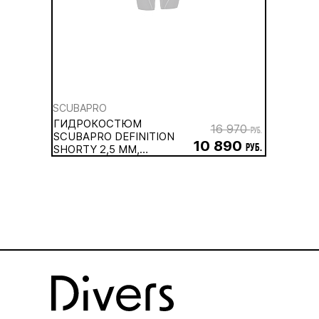
SCUBAPRO
ГИДРОКОСТЮМ
16 970
руб.
SCUBAPRO DEFINITION
10 890
SHORTY 2,5 ММ,
руб.
МУЖСКОЙ