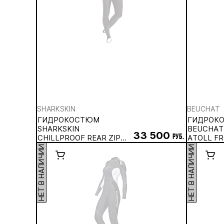
SHARKSKIN
BEUCHAT
ГИДРОКОСТЮМ
ГИДРОК
SHARKSKIN
BEUCHAT
33 500
CHILLPROOF REAR ZIP
руб.
ATOLL FR
SUIT, МУЖСКОЙ
ЖЕНСКИ
НЕТ В НАЛИЧИИ
НЕТ В НАЛИЧИИ