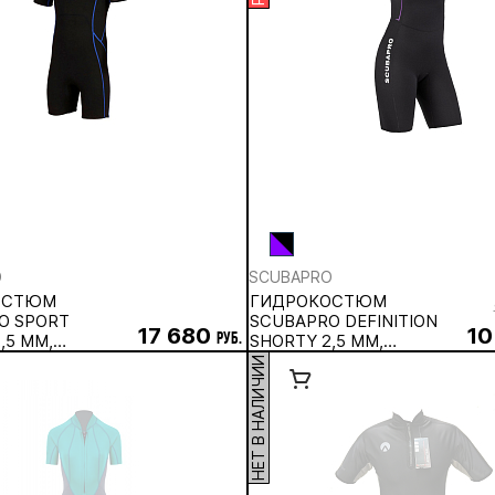
O
SCUBAPRO
ОСТЮМ
ГИДРОКОСТЮМ
O SPORT
SCUBAPRO DEFINITION
17 680
10
,5 ММ,
руб.
SHORTY 2,5 ММ,
Й
ЖЕНСКИЙ
НЕТ В НАЛИЧИИ