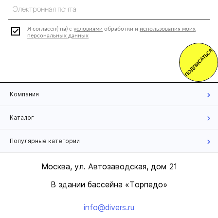
Я согласен(-на) с
условиями
обработки и
использования моих
персональных данных
ПОДПИСАТЬСЯ
Компания
Каталог
Популярные категории
Москва, ул. Автозаводская, дом 21
В здании бассейна «Торпедо»
info@divers.ru