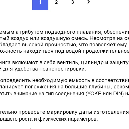
1
2
3
емым атрибутом подводного плавания, обеспечи
ый воздух или воздушную смесь. Несмотря на св
обладает высокой прочностью, что позволяет ему
можность находиться под водой продолжительное
га включают в себя вентиль, цилиндр и защиту 
 для удобства транспортировки.
 определить необходимую емкость в соответстви
планирует погружения на большие глубины, реко
атить внимание на тип соединения (YOKE или DIN) н
тельно проверьте маркировку даты изготовления
вашего роста и физических параметров.