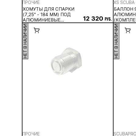
ПРОЧИЕ
XS SCUBA
ХОМУТЫ ДЛЯ СПАРКИ
БАЛЛОН 9
(7,25" - 184 ММ) ПОД
АЛЮМИН
12 320
АЛЮМИНИЕВЫЕ
руб.
(КОМПЛЕ
БАЛЛОНЫ
НЕТ В НАЛИЧИИ
НЕТ В НАЛИЧИИ
ПРОЧИЕ
SCUBAPR