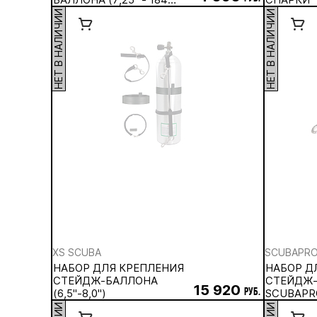
ММ)
НЕТ В НАЛИЧИИ
НЕТ В НАЛИЧИИ
XS SCUBA
SCUBAPR
НАБОР ДЛЯ КРЕПЛЕНИЯ
НАБОР Д
СТЕЙДЖ-БАЛЛОНА
СТЕЙДЖ
15 920
(6,5''-8,0'')
руб.
SCUBAPR