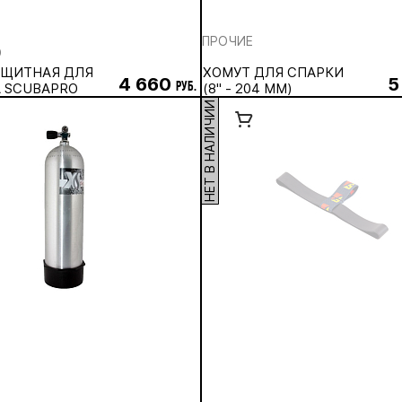
ПРОЧИЕ
O
АЩИТНАЯ ДЛЯ
ХОМУТ ДЛЯ СПАРКИ
4 660
5
 SCUBAPRO
руб.
(8'' - 204 ММ)
НЕТ В НАЛИЧИИ