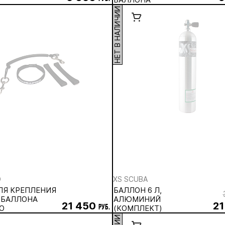
НЕТ В НАЛИЧИИ
O
XS SCUBA
ЛЯ КРЕПЛЕНИЯ
БАЛЛОН 6 Л,
-БАЛЛОНА
АЛЮМИНИЙ
21 450
21
O
руб.
(КОМПЛЕКТ)