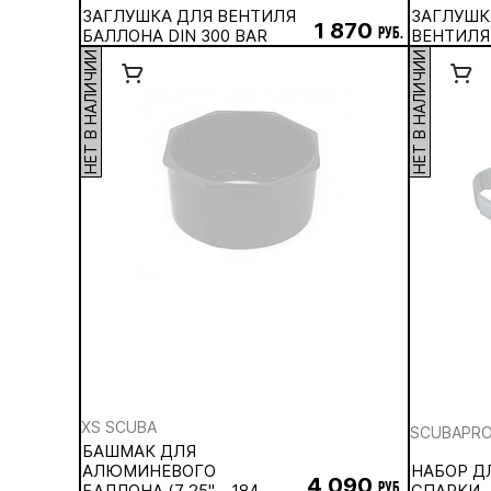
ЗАГЛУШКА ДЛЯ ВЕНТИЛЯ
ЗАГЛУШК
1 870
БАЛЛОНА DIN 300 BAR
руб.
ВЕНТИЛЯ 
НЕТ В НАЛИЧИИ
НЕТ В НАЛИЧИИ
XS SCUBA
SCUBAPR
БАШМАК ДЛЯ
АЛЮМИНЕВОГО
НАБОР Д
4 090
БАЛЛОНА (7,25'' - 184
руб.
СПАРКИ