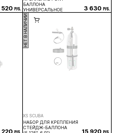
БАЛЛОНА
 520
3 630
руб.
УНИВЕРСАЛЬНОЕ
руб.
НЕТ В НАЛИЧИИ
XS SCUBA
НАБОР ДЛЯ КРЕПЛЕНИЯ
СТЕЙДЖ-БАЛЛОНА
 220
15 920
руб.
(5,125''-6,0'')
руб.