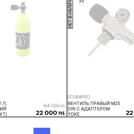
НЕТ В НАЛИЧИИ
SCUBAPRO
 Л,
ВЕНТИЛЬ ПРАВЫЙ M25
64 120
руб.
ИЙ
DIN С АДАПТЕРОМ
22 000
22
КТ)
руб.
YOKE