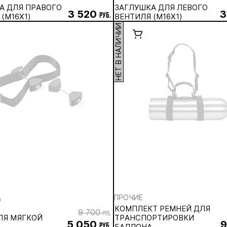
А ДЛЯ ПРАВОГО
ЗАГЛУШКА ДЛЯ ЛЕВОГО
3 520
3
(М16Х1)
руб.
ВЕНТИЛЯ (М16Х1)
НЕТ В НАЛИЧИИ
ПРОЧИЕ
O
КОМПЛЕКТ РЕМНЕЙ ДЛЯ
9 700
руб.
ЛЯ МЯГКОЙ
ТРАНСПОРТИРОВКИ
5 050
9
руб.
БАЛЛОНА