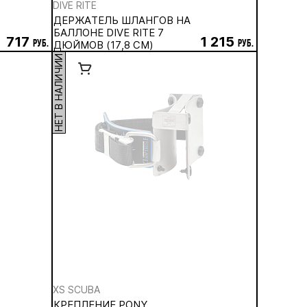
DIVE RITE
ДЕРЖАТЕЛЬ ШЛАНГОВ НА
БАЛЛОНЕ DIVE RITE 7
717
1 215
руб.
ДЮЙМОВ (17,8 СМ)
руб.
НЕТ В НАЛИЧИИ
XS SCUBA
КРЕПЛЕНИЕ PONY