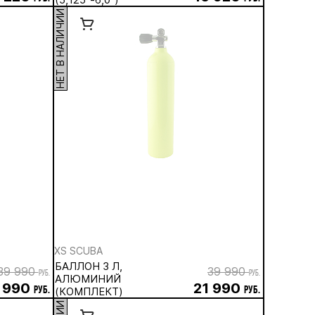
НЕТ В НАЛИЧИИ
XS SCUBA
БАЛЛОН 3 Л,
39 990
39 990
руб.
руб.
АЛЮМИНИЙ
 990
21 990
руб.
(КОМПЛЕКТ)
руб.