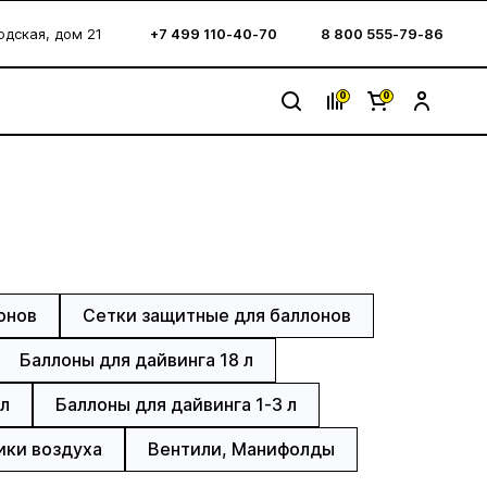
водская, дом 21
+7 499 110-40-70
8 800 555-79-86
0
0
онов
Сетки защитные для баллонов
Баллоны для дайвинга 18 л
 л
Баллоны для дайвинга 1-3 л
ики воздуха
Вентили, Манифолды