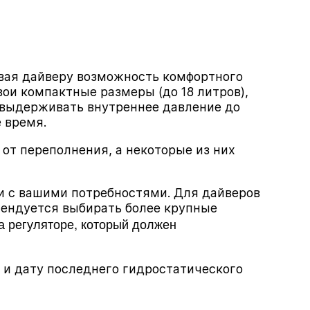
вая дайверу возможность комфортного
ои компактные размеры (до 18 литров),
 выдерживать внутреннее давление до
 время.
от переполнения, а некоторые из них
и с вашими потребностями. Для дайверов
мендуется выбирать более крупные
а регуляторе, который должен
 и дату последнего гидростатического