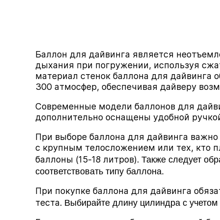
Баллон для дайвинга является неотъемл
дыхания при погружении, используя сжат
материал стенок баллона для дайвинга 
300 атмосфер, обеспечивая дайверу воз
Современные модели баллонов для дайвин
дополнительно оснащены удобной ручкой
При выборе баллона для дайвинга важно
с крупным телосложением или тех, кто 
Также следует обр
баллоны (
15
-
18
литров).
соответствовать типу баллона.
При покупке баллона для дайвинга обяза
Выбирайте длину цилиндра с учетом 
теста.