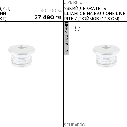
DIVE RITE
,7 Л,
УЗКИЙ ДЕРЖАТЕЛЬ
40 000
руб.
ИЙ
ШЛАНГОВ НА БАЛЛОНЕ DIVE
27 490
КТ)
руб.
RITE 7 ДЮЙМОВ (17,8 СМ)
НЕТ В НАЛИЧИИ
O
SCUBAPRO