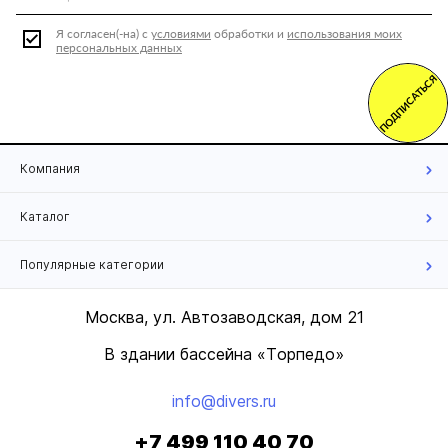
Я согласен(-на) с
условиями
обработки и
использования моих
персональных данных
ПОДПИСАТЬСЯ
Компания
Каталог
Популярные категории
Москва, ул. Автозаводская, дом 21
В здании бассейна «Торпедо»
info@divers.ru
+7 499 110 40 70