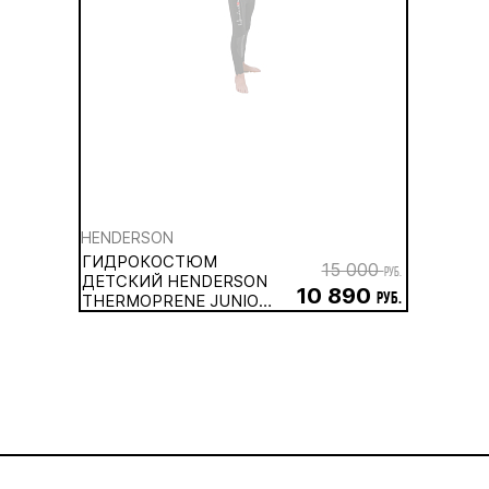
HENDERSON
ГИДРОКОСТЮМ
15 000
руб.
ДЕТСКИЙ HENDERSON
10 890
THERMOPRENE JUNIOR
руб.
3 ММ