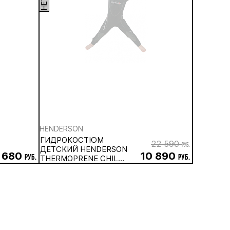
HENDERSON
ГИДРОКОСТЮМ
22 590
руб.
ДЕТСКИЙ HENDERSON
 680
10 890
руб.
THERMOPRENE CHILD
руб.
3 ММ