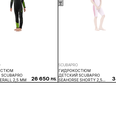
O
SCUBAPRO
ОСТЮМ
ГИДРОКОСТЮМ
 SCUBAPRO
ДЕТСКИЙ SCUBAPRO
26 650
3
ERALL 2,5 ММ
руб.
SEAHORSE SHORTY 2,5
ММ