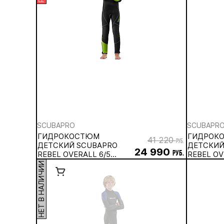
SCUBAPRO
SCUBAPR
ГИДРОКОСТЮМ
ГИДРОК
41 220
руб.
ДЕТСКИЙ SCUBAPRO
ДЕТСКИЙ
24 990
REBEL OVERALL 6/5
руб.
REBEL OV
ММ
НЕТ В НАЛИЧИИ