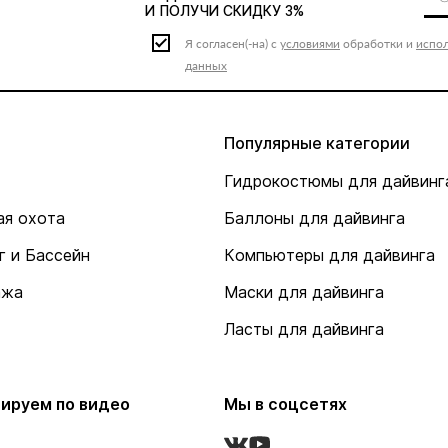
И ПОЛУЧИ СКИДКУ 3%
Я согласен(-на) с
условиями
обработки и
испо
данных
Популярные категории
Гидрокостюмы для дайвинг
я охота
Баллоны для дайвинга
г и Бассейн
Компьютеры для дайвинга
ажа
Маски для дайвинга
Ласты для дайвинга
ируем по видео
Мы в соцсетях