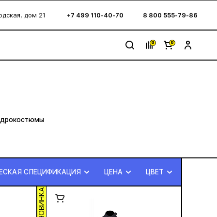
водская, дом 21
+7 499 110-40-70
8 800 555-79-86
0
0
идрокостюмы
ЕСКАЯ СПЕЦИФИКАЦИЯ
ЦЕНА
ЦВЕТ
НОВИНКА