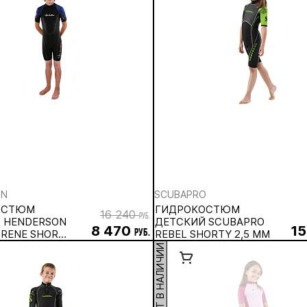
ON
SCUBAPRO
ОСТЮМ
ГИДРОКОСТЮМ
16 240
руб.
 HENDERSON
ДЕТСКИЙ SCUBAPRO
8 470
15
RENE SHORTY
руб.
REBEL SHORTY 2,5 ММ
 ММ
НЕТ В НАЛИЧИИ