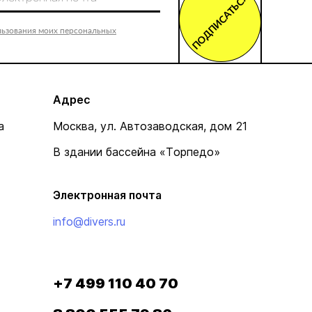
ПОДПИСАТЬСЯ
льзования моих персональных
Адрес
а
Москва, ул. Автозаводская, дом 21
В здании бассейна «Торпедо»
Электронная почта
info@divers.ru
+7 499 110 40 70