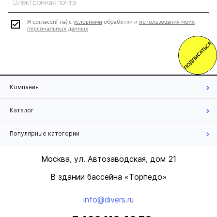
Я согласен(-на) с
условиями
обработки и
использования моих
персональных данных
ПОДПИСАТЬСЯ
Компания
Каталог
Популярные категории
Москва, ул. Автозаводская, дом 21
В здании бассейна «Торпедо»
info@divers.ru