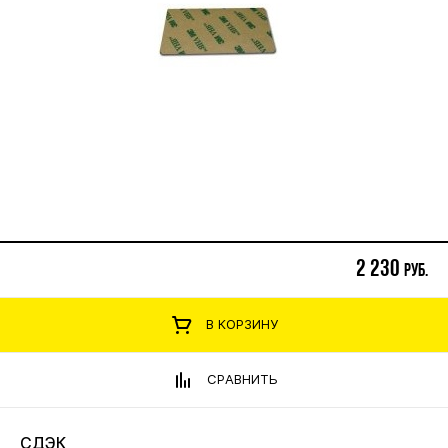
2 230
руб.
В КОРЗИНУ
СРАВНИТЬ
СДЭК