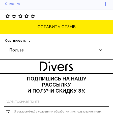
Описание
ОСТАВИТЬ ОТЗЫВ
Сортировать по
Пользе
ПОДПИШИСЬ НА НАШУ
РАССЫЛКУ
И ПОЛУЧИ СКИДКУ 3%
Я согласен(-на) с
условиями
обработки и
использования моих