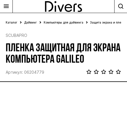
Каталог
Дайвинг
Компьютеры для дайвинга
Защита экрана и пленки
SCUBAPRO
ПЛЕНКА ЗАЩИТНАЯ ДЛЯ ЭКРАНА
КОМПЬЮТЕРА GALILEO
Артикул: 06204779