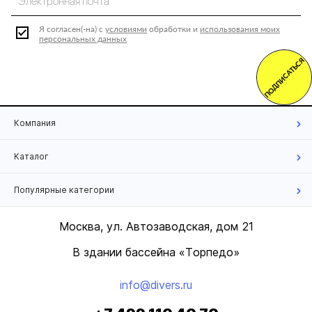
Я согласен(-на) с
условиями
обработки и
использования моих
персональных данных
ПОДПИСАТЬСЯ
Компания
Каталог
Популярные категории
Москва, ул. Автозаводская, дом 21
В здании бассейна «Торпедо»
info@divers.ru