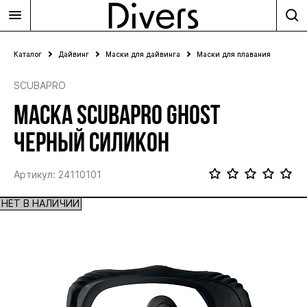
Каталог
Дайвинг
Маски для дайвинга
Маски для плавания
SCUBAPRO
МАСКА SCUBAPRO GHOST
ЧЕРНЫЙ СИЛИКОН
Артикул: 24110101
НЕТ В НАЛИЧИИ