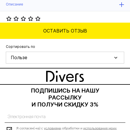
Описание
ОСТАВИТЬ ОТЗЫВ
Сортировать по
Пользе
ПОДПИШИСЬ НА НАШУ
РАССЫЛКУ
И ПОЛУЧИ СКИДКУ 3%
Я согласен(-на) с
условиями
обработки и
использования моих