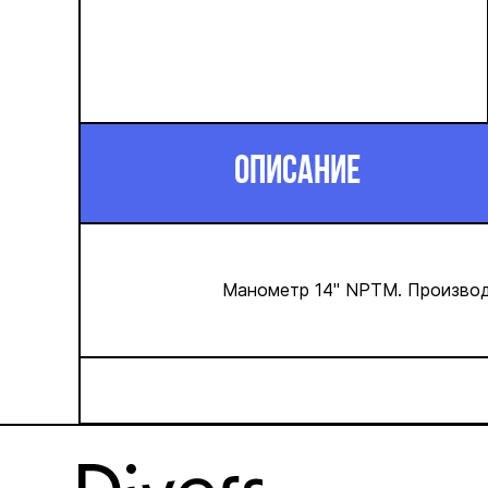
ОПИСАНИЕ
Манометр 14'' NPTM. Произв