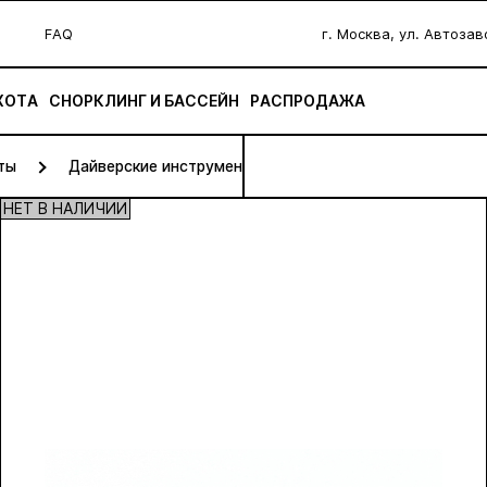
FAQ
г. Москва, ул. Автоза
ХОТА
СНОРКЛИНГ И БАССЕЙН
РАСПРОДАЖА
ты
Дайверские инструменты
НЕТ В НАЛИЧИИ