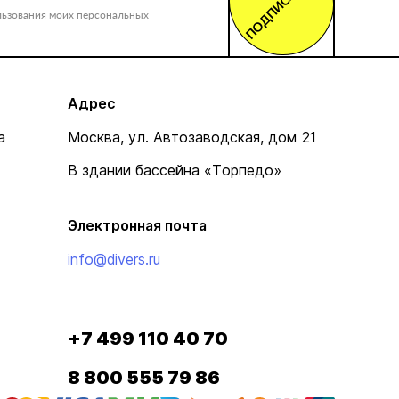
ПОДПИСАТЬСЯ
льзования моих персональных
Адрес
а
Москва, ул. Автозаводская, дом 21
В здании бассейна «Торпедо»
Электронная почта
info@divers.ru
+7 499 110 40 70
8 800 555 79 86