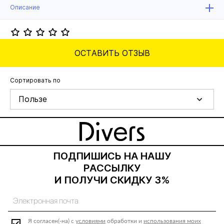
Описание
ОСТАВИТЬ ОТЗЫВ
Сортировать по
Пользе
ПОДПИШИСЬ НА НАШУ
РАССЫЛКУ
И ПОЛУЧИ СКИДКУ 3%
Я согласен(-на) с
условиями
обработки и
использования моих