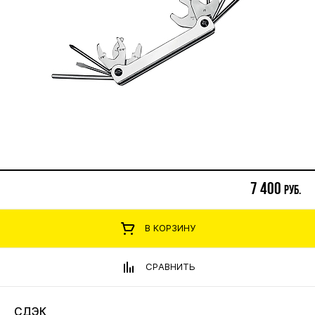
7 400
руб.
В КОРЗИНУ
СРАВНИТЬ
СДЭК