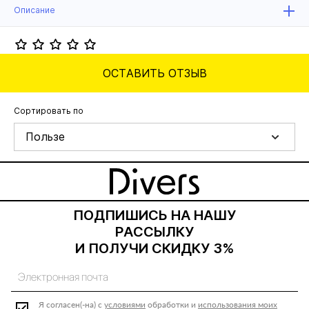
Описание
ОСТАВИТЬ ОТЗЫВ
Сортировать по
Пользе
ПОДПИШИСЬ НА НАШУ
РАССЫЛКУ
И ПОЛУЧИ СКИДКУ 3%
Я согласен(-на) с
условиями
обработки и
использования моих