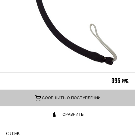
395
руб.
CООБЩИТЬ О ПОСТУПЛЕНИИ
СРАВНИТЬ
СДЭК