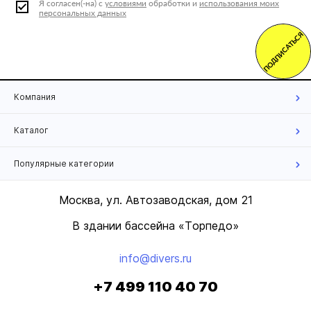
Я согласен(-на) с
условиями
обработки и
использования моих
персональных данных
ПОДПИСАТЬСЯ
Компания
Каталог
Популярные категории
Москва, ул. Автозаводская, дом 21
В здании бассейна «Торпедо»
info@divers.ru
+7 499 110 40 70