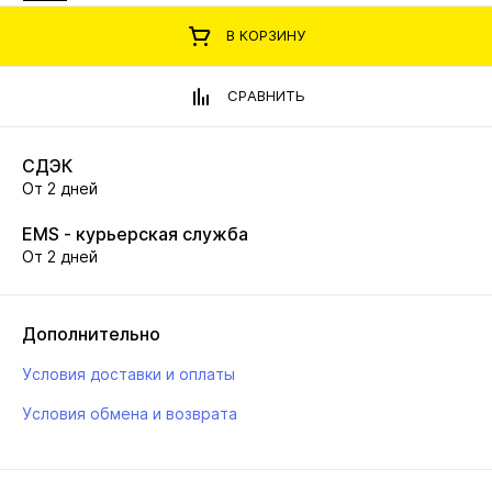
В КОРЗИНУ
СРАВНИТЬ
СДЭК
От 2 дней
EMS - курьерская служба
От 2 дней
Дополнительно
Условия доставки и оплаты
Условия обмена и возврата