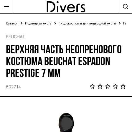
Каталог
Подводная охота
Гидрокостюмы для подводной охоты
Гидр
BEUCHAT
ВЕРХНЯЯ ЧАСТЬ НЕОПРЕНОВОГО
КОСТЮМА BEUCHAT ESPADON
PRESTIGE 7 ММ
602714