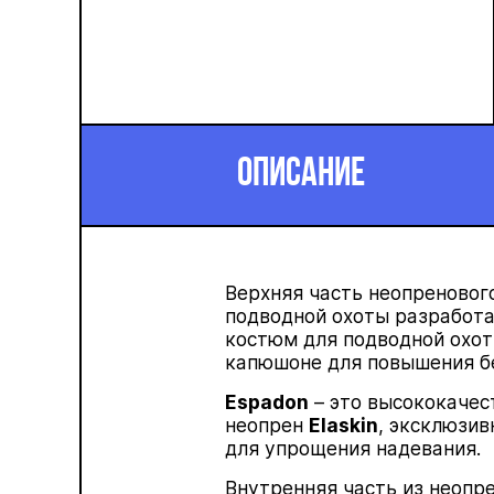
ОПИСАНИЕ
Верхняя часть
неопреновог
подводной охоты разработа
костюм для подводной охо
капюшоне для повышения б
Espadon
– это высококачес
неопрен
Elaskin
, эксклюзив
для упрощения надевания.
Внутренняя часть из
неопр