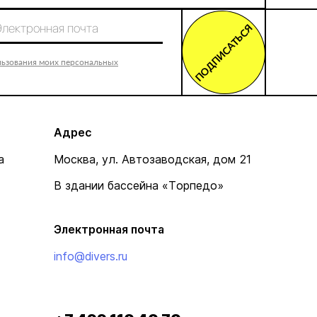
ПОДПИСАТЬСЯ
льзования моих персональных
Адрес
а
Москва, ул. Автозаводская, дом 21
В здании бассейна «Торпедо»
Электронная почта
info@divers.ru