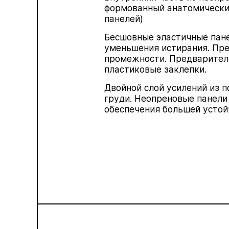
формованный анатомический
панелей)
Бесшовные эластичные пане
уменьшения истирания. Пре
промежности. Предварител
пластиковые заклепки.
Двойной слой усилений из 
груди.
Неопреновые
панели
обеспечения большей устой