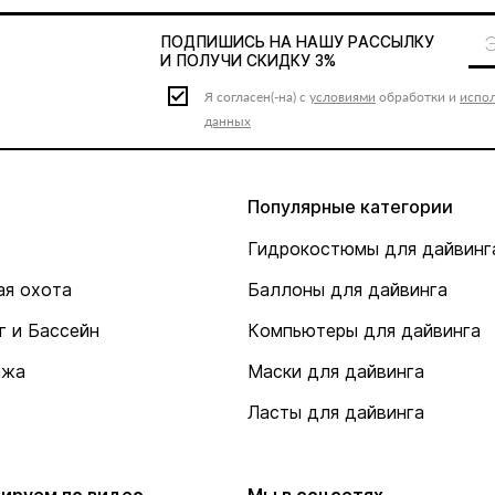
ПОДПИШИСЬ НА НАШУ
РАССЫЛКУ
И ПОЛУЧИ СКИДКУ 3%
Я согласен(-на) с
условиями
обработки и
испо
данных
Популярные категории
Гидрокостюмы для дайвинг
я охота
Баллоны для дайвинга
г и Бассейн
Компьютеры для дайвинга
ажа
Маски для дайвинга
Ласты для дайвинга