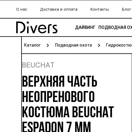
О нас
Доставка и оплата
Контакты
Блог
ДАЙВИНГ
ПОДВОДНАЯ О
Каталог
Подводная охота
Гидрокостю
BEUCHAT
ВЕРХНЯЯ ЧАСТЬ
НЕОПРЕНОВОГО
КОСТЮМА BEUCHAT
ESPADON 7 ММ