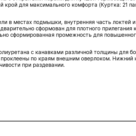
 крой для максимального комфорта (Куртка: 21 пан
ли в местах подмышки, внутренняя часть локтей и
дварительно сформован для плотного прилегания к
ьно сформированная промежность для повышенного
полиуретана с канавками различной толщины для бо
 проклеены по краям внешним
оверлоком
. Нижний 
чивости при раздевании.