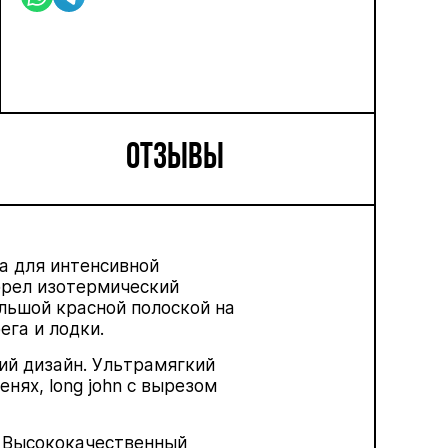
ОТЗЫВЫ
а для интенсивной
брел изотермический
ольшой красной полоской на
ега и лодки.
ий дизайн. Ультрамягкий
ленях,
long
john
с вырезом
. Высококачественный