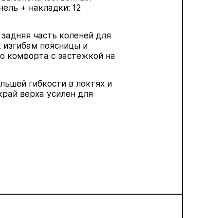
ель + накладки: 12
 задняя часть коленей для
 изгибам поясницы и
 комфорта с застежкой на
льшей гибкости в локтях и
край верха усилен для