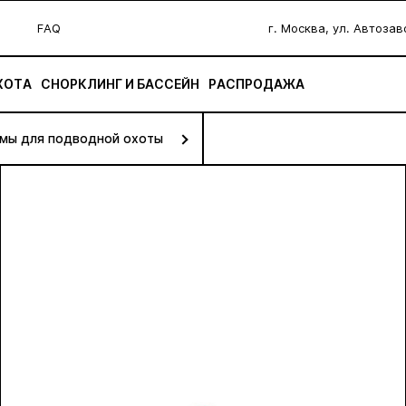
FAQ
г. Москва, ул. Автоза
ХОТА
СНОРКЛИНГ И БАССЕЙН
РАСПРОДАЖА
мы для подводной охоты
Гидрокостюмы для подводной