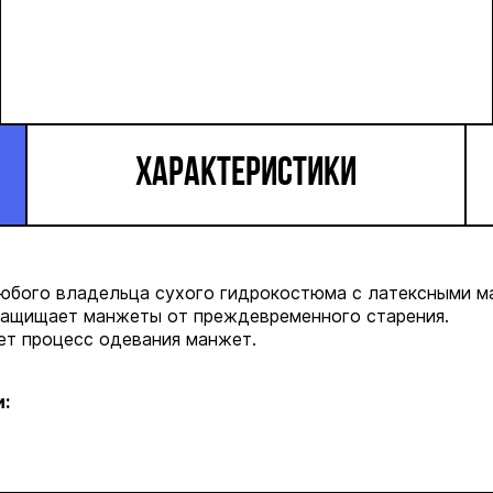
ХАРАКТЕРИСТИКИ
любого владельца сухого гидрокостюма с латексными 
защищает манжеты от преждевременного старения.
ет процесc одевания манжет.
: