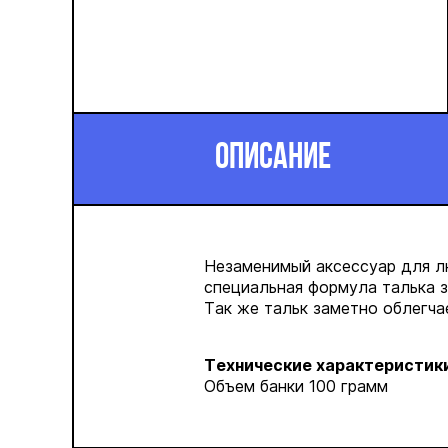
ОПИСАНИЕ
Незаменимый аксессуар для 
c
пециальная формула талька 
Так же тальк заметно облегча
Технические характеристики
Объем банки 100 грамм