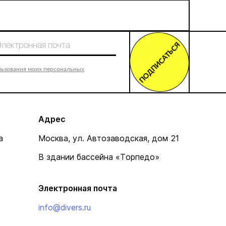
ПОДПИСАТЬСЯ
льзования моих персональных
Адрес
а
Москва, ул. Автозаводская, дом 21
В здании бассейна «Торпедо»
Электронная почта
info@divers.ru