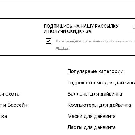
ПОДПИШИСЬ НА НАШУ
РАССЫЛКУ
И ПОЛУЧИ СКИДКУ 3%
Я согласен(-на) с
условиями
обработки и
испо
данных
Популярные категории
Гидрокостюмы для дайвинг
я охота
Баллоны для дайвинга
г и Бассейн
Компьютеры для дайвинга
ажа
Маски для дайвинга
Ласты для дайвинга