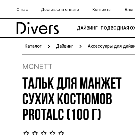
О нас
Доставка и оплата
Контакты
Блог
ДАЙВИНГ
ПОДВОДНАЯ О
Каталог
Дайвинг
Аксессуары для дайв
MCNETT
ТАЛЬК ДЛЯ МАНЖЕТ
СУХИХ КОСТЮМОВ
PROTALC (100 Г)