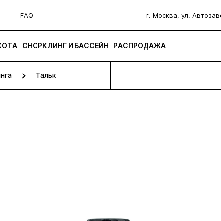
FAQ
г. Москва, ул. Автоза
ХОТА
СНОРКЛИНГ И БАССЕЙН
РАСПРОДАЖА
инга
Тальк