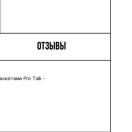
ОТЗЫВЫ
манжетами
Pro
Talk
-