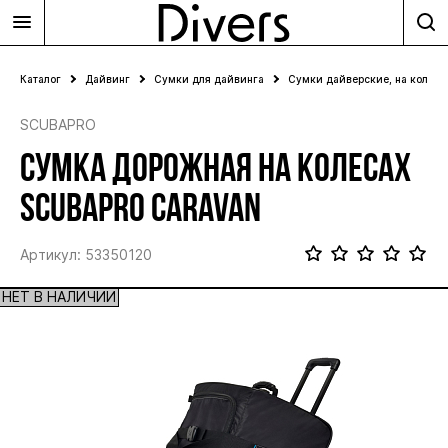
Каталог
Дайвинг
Сумки для дайвинга
Сумки дайверские, на колеса
SCUBAPRO
СУМКА ДОРОЖНАЯ НА КОЛЕСАХ
SCUBAPRO CARAVAN
Артикул: 53350120
НЕТ В НАЛИЧИИ