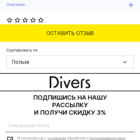
Описание
ОСТАВИТЬ ОТЗЫВ
Сортировать по
Пользе
ПОДПИШИСЬ НА НАШУ
РАССЫЛКУ
И ПОЛУЧИ СКИДКУ 3%
Я согласен(-на) с
условиями
обработки и
использования моих