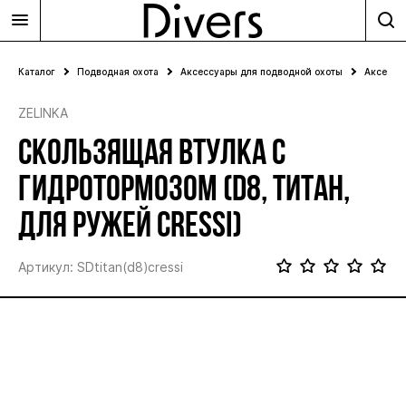
Каталог
Подводная охота
Аксессуары для подводной охоты
Аксессу
ZELINKA
СКОЛЬЗЯЩАЯ ВТУЛКА С
ГИДРОТОРМОЗОМ (D8, ТИТАН,
ДЛЯ РУЖЕЙ CRESSI)
Артикул: SDtitan(d8)cressi