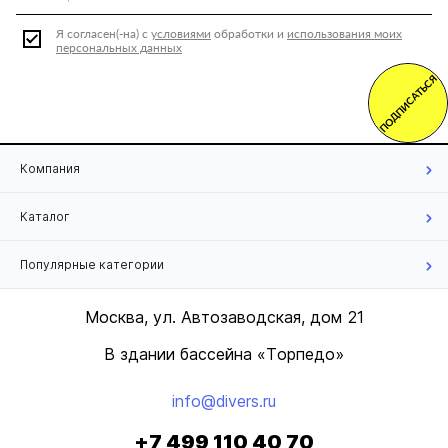
Я согласен(-на) с
условиями
обработки и
использования моих
персональных данных
ПОДПИСАТЬСЯ
Компания
Каталог
Популярные категории
Москва, ул. Автозаводская, дом 21
В здании бассейна «Торпедо»
info@divers.ru
+7 499 110 40 70