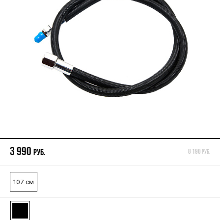
3 990
руб.
8 190
руб.
107 см