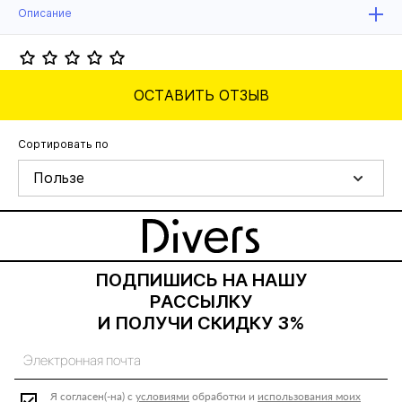
Описание
ОСТАВИТЬ ОТЗЫВ
Сортировать по
Пользе
ПОДПИШИСЬ НА НАШУ
РАССЫЛКУ
И ПОЛУЧИ СКИДКУ 3%
Я согласен(-на) с
условиями
обработки и
использования моих