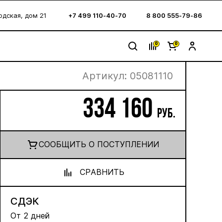
водская, дом 21
+7 499 110-40-70
8 800 555-79-86
0
0
Артикул:
05081110
334 160
руб.
CООБЩИТЬ О ПОСТУПЛЕНИИ
СРАВНИТЬ
СДЭК
От 2 дней