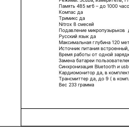
Режимы: Scuba, измеритель, Fr
Память 485 мгб – до 1000 час
Компас да
Тримикс да
Nitrox 8 смесей
Подавление микропузырьков д
Русский язык да
Максимальная глубина 120 ме
Источник питания встроенный,
Время работы от одной зарядк
Замена батареи пользователе
Синхронизация Bluetooth и usb
Кардиомонитор да, в комплек
Трансмиттер да, до 9 ( в комп
Вес 233 грамма