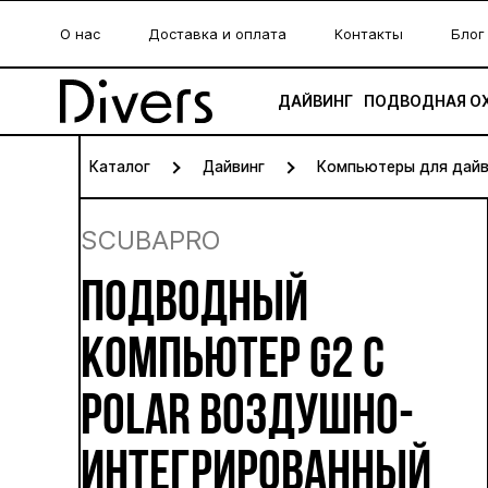
О нас
Доставка и оплата
Контакты
Блог
ДАЙВИНГ
ПОДВОДНАЯ О
Каталог
Дайвинг
Компьютеры для дайв
SCUBAPRO
ПОДВОДНЫЙ
КОМПЬЮТЕР G2 С
POLAR ВОЗДУШНО-
ИНТЕГРИРОВАННЫЙ