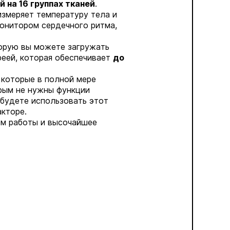
 на 16 группах тканей
.
измеряет температуру тела и
монитором сердечного ритма,
торую вы можете загружать
реей, которая обеспечивает
до
 которые в полной мере
рым не нужны функции
 будете использовать этот
акторе.
тм работы и высочайшее