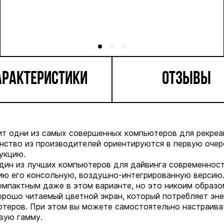
АРАКТЕРИСТИКИ
ОТЗЫВЫ
т одни из самых совершенных компьютеров для рекреа
инство из производителей ориентируются в первую оче
укцию.
один из лучших компьютеров для дайвинга современнос
ю его консольную, воздушно-интегрированную версию
мпактным даже в этом варианте, но это никоим образо
орошо читаемый цветной экран, который потребляет эне
ютеров. При этом вы можете самостоятельно настраива
вую гамму.