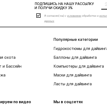
ПОДПИШИСЬ НА НАШУ
РАССЫЛКУ
И ПОЛУЧИ СКИДКУ 3%
Я согласен(-на) с
условиями
обработки и
испо
данных
Популярные категории
Гидрокостюмы для дайвинг
я охота
Баллоны для дайвинга
г и Бассейн
Компьютеры для дайвинга
ажа
Маски для дайвинга
Ласты для дайвинга
ируем по видео
Мы в соцсетях