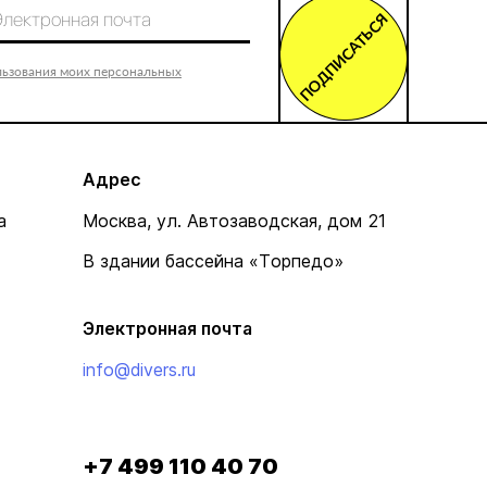
ПОДПИСАТЬСЯ
льзования моих персональных
Адрес
а
Москва, ул. Автозаводская, дом 21
В здании бассейна «Торпедо»
Электронная почта
info@divers.ru
+7 499 110 40 70