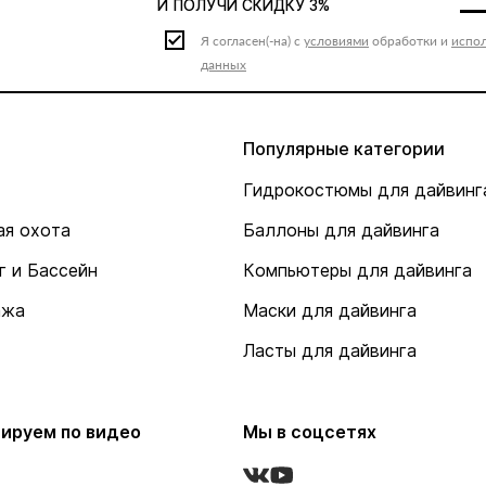
И ПОЛУЧИ СКИДКУ 3%
Я согласен(-на) с
условиями
обработки и
испо
данных
Популярные категории
Гидрокостюмы для дайвинг
я охота
Баллоны для дайвинга
г и Бассейн
Компьютеры для дайвинга
ажа
Маски для дайвинга
Ласты для дайвинга
ируем по видео
Мы в соцсетях