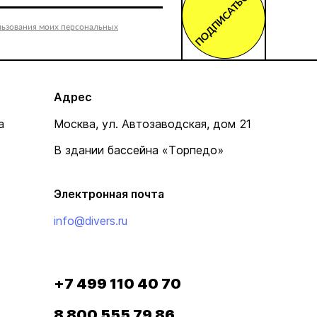
ПОДПИСАТЬСЯ
льзования моих персональных
Адрес
а
Москва, ул. Автозаводская, дом 21
В здании бассейна «Торпедо»
Электронная почта
info@divers.ru
+7 499 110 40 70
8 800 555 79 86