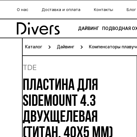
О нас
Доставка и оплата
Контакты
Блог
ДАЙВИНГ
ПОДВОДНАЯ О
Каталог
Дайвинг
Компенсаторы плавуч
TDE
ПЛАСТИНА ДЛЯ
SIDEMOUNT 4.3
ДВУХЩЕЛЕВАЯ
(ТИТАН, 40Х5 ММ)