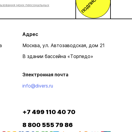
ПОДПИСАТЬСЯ
льзования моих персональных
Адрес
а
Москва, ул. Автозаводская, дом 21
В здании бассейна «Торпедо»
Электронная почта
info@divers.ru
+7 499 110 40 70
8 800 555 79 86