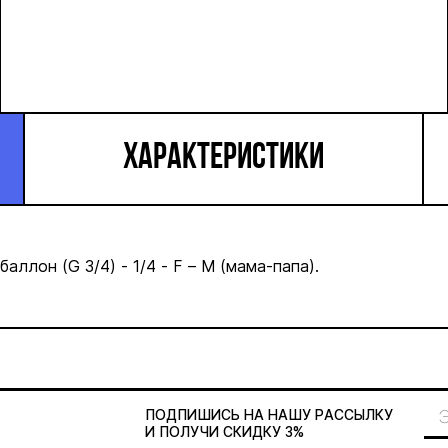
ХАРАКТЕРИСТИКИ
ллон (G 3/4) - 1/4 - F – M (мама-папа).
ПОДПИШИСЬ НА НАШУ
РАССЫЛКУ
И ПОЛУЧИ СКИДКУ 3%