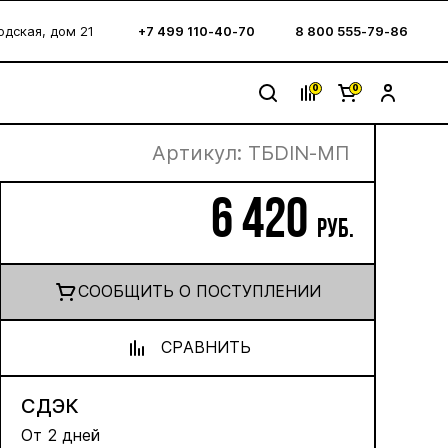
водская, дом 21
+7 499 110-40-70
8 800 555-79-86
0
0
Артикул:
ТБDIN-MП
6 420
руб.
CООБЩИТЬ О ПОСТУПЛЕНИИ
СРАВНИТЬ
СДЭК
От 2 дней