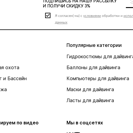
ПОДПИШИСЬ НА НАШУ
РАССЫЛКУ
И ПОЛУЧИ СКИДКУ 3%
Я согласен(-на) с
условиями
обработки и
испо
данных
Популярные категории
Гидрокостюмы для дайвинг
я охота
Баллоны для дайвинга
г и Бассейн
Компьютеры для дайвинга
ажа
Маски для дайвинга
Ласты для дайвинга
ируем по видео
Мы в соцсетях