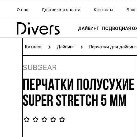
О нас
Доставка и оплата
Контакты
Блог
ДАЙВИНГ
ПОДВОДНАЯ О
Каталог
Дайвинг
Перчатки для дайвинг
SUBGEAR
ПЕРЧАТКИ ПОЛУСУХИЕ
SUPER STRETCH 5 ММ