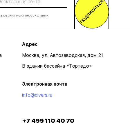
ПОДПИСАТЬСЯ
льзования моих персональных
Адрес
а
Москва, ул. Автозаводская, дом 21
В здании бассейна «Торпедо»
Электронная почта
info@divers.ru
+7 499 110 40 70