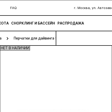
FAQ
г. Москва, ул. Автоза
ХОТА
СНОРКЛИНГ И БАССЕЙН
РАСПРОДАЖА
а
Перчатки для дайвинга 5 мм
НЕТ В НАЛИЧИИ