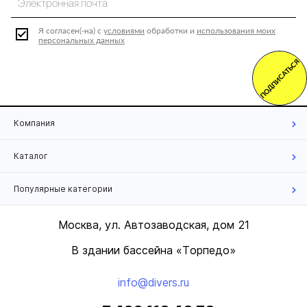
Я согласен(-на) с
условиями
обработки и
использования моих
персональных данных
ПОДПИСАТЬСЯ
Компания
Каталог
Популярные категории
Москва, ул. Автозаводская, дом 21
В здании бассейна «Торпедо»
info@divers.ru