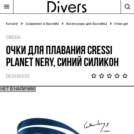
Каталог
Снорклинг и Бассейн
Аксессуары для бассейна
Очки для пл
CRESSI
ОЧКИ ДЛЯ ПЛАВАНИЯ CRESSI
PLANET NERY, СИНИЙ СИЛИКОН
DE2026555
НЕТ В НАЛИЧИИ