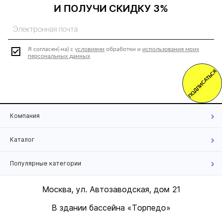
И ПОЛУЧИ СКИДКУ 3%
Я согласен(-на) с
условиями
обработки и
использования моих
персональных данных
ПОДПИСАТЬСЯ
Компания
Каталог
Популярные категории
Москва, ул. Автозаводская, дом 21
В здании бассейна «Торпедо»