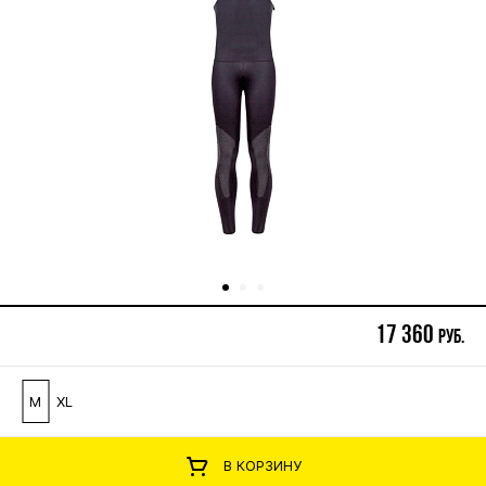
17 360
руб.
M
XL
В КОРЗИНУ