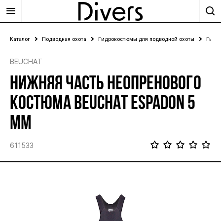
Каталог
Подводная охота
Гидрокостюмы для подводной охоты
Гидр
BEUCHAT
НИЖНЯЯ ЧАСТЬ НЕОПРЕНОВОГО
КОСТЮМА BEUCHAT ESPADON 5
ММ
611533