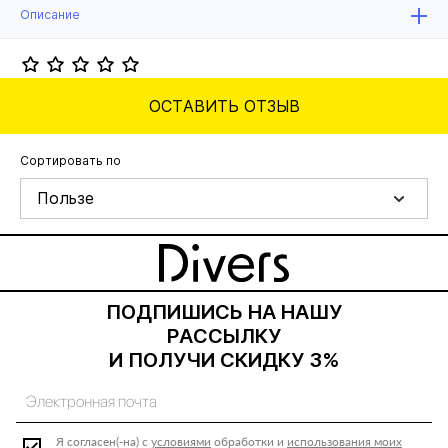
Описание
ОСТАВИТЬ ОТЗЫВ
Сортировать по
Пользе
ПОДПИШИСЬ НА НАШУ
РАССЫЛКУ
И ПОЛУЧИ СКИДКУ 3%
Я согласен(-на) с
условиями
обработки и
использования моих