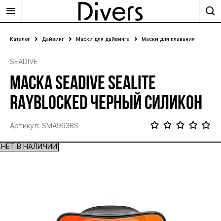
Каталог
Дайвинг
Маски для дайвинга
Маски для плавания
SEADIVE
МАСКА SEADIVE SEALITE
RAYBLOCKED ЧЕРНЫЙ СИЛИКОН
Артикул: SMA963BS
НЕТ В НАЛИЧИИ