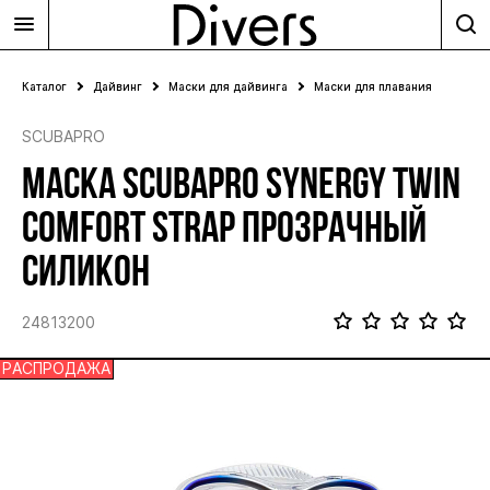
Каталог
Дайвинг
Маски для дайвинга
Маски для плавания
SCUBAPRO
МАСКА SCUBAPRO SYNERGY TWIN
COMFORT STRAP ПРОЗРАЧНЫЙ
СИЛИКОН
24813200
РАСПРОДАЖА