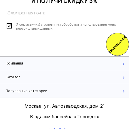
И ПОЛУЧИ СКИДКУ 3%
Я согласен(-на) с
условиями
обработки и
использования моих
персональных данных
ПОДПИСАТЬСЯ
Компания
Каталог
Популярные категории
Москва, ул. Автозаводская, дом 21
В здании бассейна «Торпедо»