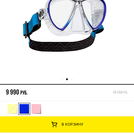
9 990
руб.
18 760
руб.
В КОРЗИНУ