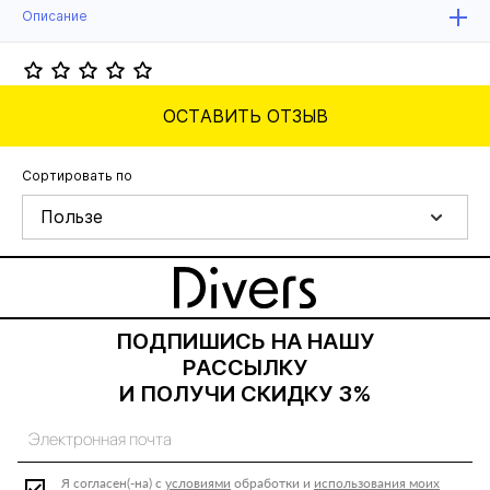
Описание
ОСТАВИТЬ ОТЗЫВ
Сортировать по
Пользе
ПОДПИШИСЬ НА НАШУ
РАССЫЛКУ
И ПОЛУЧИ СКИДКУ 3%
Я согласен(-на) с
условиями
обработки и
использования моих