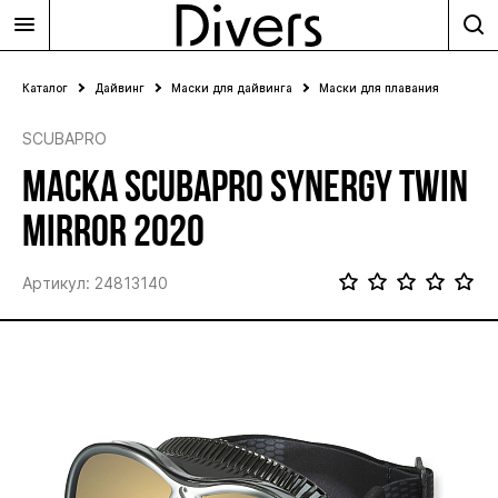
Каталог
Дайвинг
Маски для дайвинга
Маски для плавания
SCUBAPRO
МАСКА SCUBAPRO SYNERGY TWIN
MIRROR 2020
Артикул: 24813140