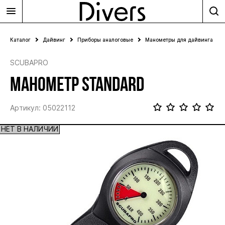
Каталог
Дайвинг
Приборы аналоговые
Манометры для дайвинга
SCUBAPRO
МАНОМЕТР STANDARD
Артикул: 05022112
НЕТ В НАЛИЧИИ