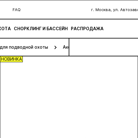
FAQ
г. Москва, ул. Автоза
ХОТА
СНОРКЛИНГ И БАССЕЙН
РАСПРОДАЖА
 для подводной охоты
Аксессуары для ружей
НОВИНКА