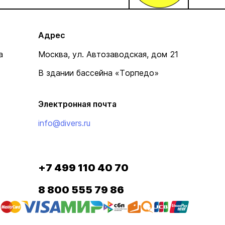
Адрес
а
Москва, ул. Автозаводская, дом 21
В здании бассейна «Торпедо»
Электронная почта
info@divers.ru
+7 499 110 40 70
8 800 555 79 86