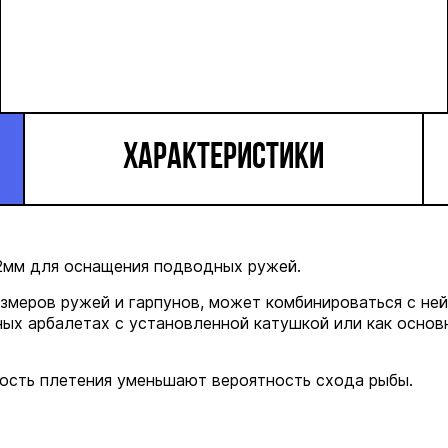
ХАРАКТЕРИСТИКИ
2мм для оснащения подводных ружей.
азмеров ружей и гарпунов, может комбинироваться с н
ых арбалетах с установленной катушкой или как основ
ость плетения уменьшают вероятность схода рыбы.