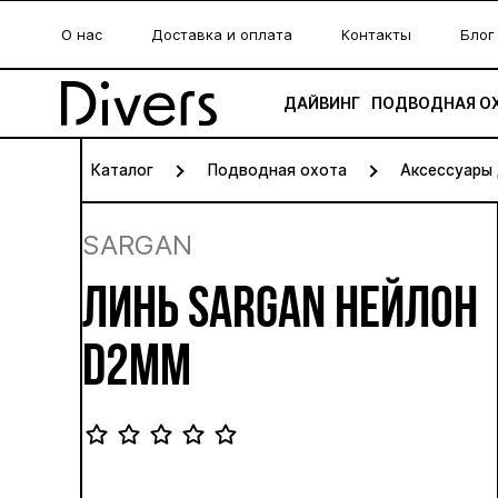
О нас
Доставка и оплата
Контакты
Блог
ДАЙВИНГ
ПОДВОДНАЯ О
Каталог
Подводная охота
Аксессуары
SARGAN
ЛИНЬ SARGAN НЕЙЛОН
D2ММ