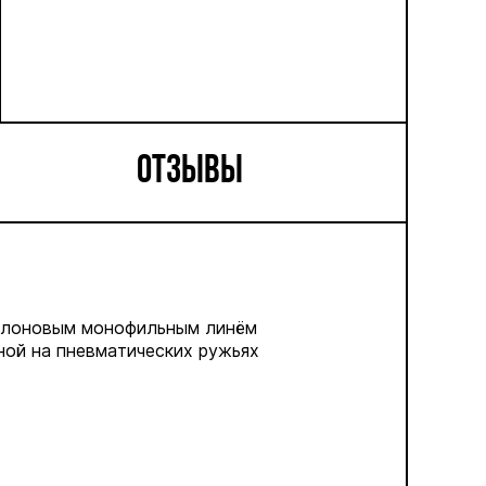
ОТЗЫВЫ
ейлоновым монофильным линём
ной на пневматических ружьях