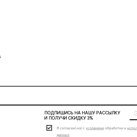
в
ПОДПИШИСЬ НА НАШУ
РАССЫЛКУ
И ПОЛУЧИ СКИДКУ 3%
Я согласен(-на) с
условиями
обработки и
испо
данных