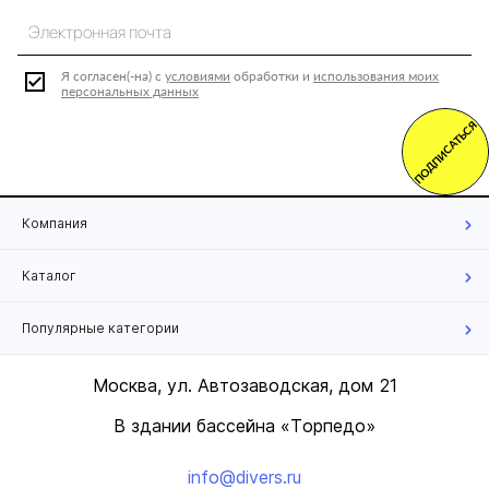
Я согласен(-на) с
условиями
обработки и
использования моих
персональных данных
ПОДПИСАТЬСЯ
Компания
Каталог
Популярные категории
Москва, ул. Автозаводская, дом 21
В здании бассейна «Торпедо»
info@divers.ru