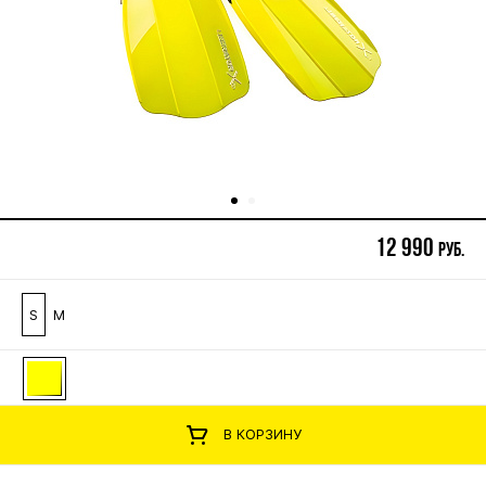
12 990
руб.
S
M
В КОРЗИНУ