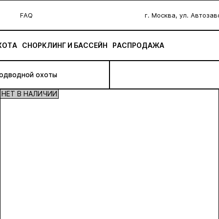
FAQ
г. Москва, ул. Автоза
ХОТА
СНОРКЛИНГ И БАССЕЙН
РАСПРОДАЖА
подводной охоты
НЕТ В НАЛИЧИИ