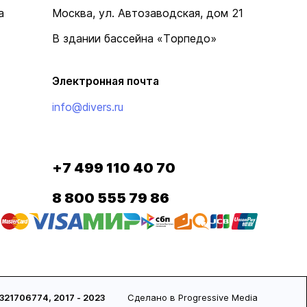
а
Москва, ул. Автозаводская, дом 21
В здании бассейна «Торпедо»
Электронная почта
info@divers.ru
+7 499 110 40 70
8 800 555 79 86
706774, 2017 - 2023
Сделано в Progressive Media