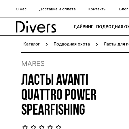
О нас
Доставка и оплата
Контакты
Блог
ДАЙВИНГ
ПОДВОДНАЯ О
Каталог
Подводная охота
Ласты для 
MARES
ЛАСТЫ AVANTI
QUATTRO POWER
SPEARFISHING