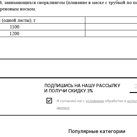
, занимающихся снорклингом (плавание в маске с трубкой по п
преновым носком.
 (одной ласты), г
1100
1200
ПОДПИШИСЬ НА НАШУ
РАССЫЛКУ
И ПОЛУЧИ СКИДКУ 3%
Я согласен(-на) с
условиями
обработки и
испо
данных
Популярные категории