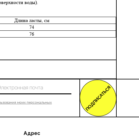
оверхности воды).
Длина ласты, см
74
76
ПОДПИСАТЬСЯ
льзования моих персональных
Адрес