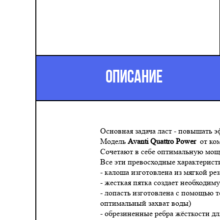
ОПИСАНИЕ
Основная задача ласт - повышать э
Модель
Avanti Quattro Power
от ко
Сочетают в себе оптимальную мощь
Все эти превосходные характерис
- калоша изготовлена из мягкой р
- жесткая пятка создает необходим
- лопасть изготовлена с помощью 
оптимальный захват воды)
- обрезиненные ребра жёсткости д