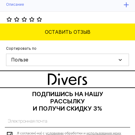
Описание
ОСТАВИТЬ ОТЗЫВ
Сортировать по
Пользе
ПОДПИШИСЬ НА НАШУ
РАССЫЛКУ
И ПОЛУЧИ СКИДКУ 3%
Я согласен(-на) с
условиями
обработки и
использования моих