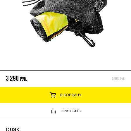
3 290
руб.
5 000
руб.
В КОРЗИНУ
СРАВНИТЬ
СДЭК