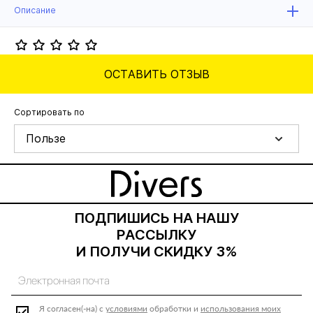
Описание
ОСТАВИТЬ ОТЗЫВ
Сортировать по
Пользе
ПОДПИШИСЬ НА НАШУ
РАССЫЛКУ
И ПОЛУЧИ СКИДКУ 3%
Я согласен(-на) с
условиями
обработки и
использования моих