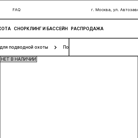
FAQ
г. Москва, ул. Автоза
ХОТА
СНОРКЛИНГ И БАССЕЙН
РАСПРОДАЖА
 для подводной охоты
Пояса и грузы для подводной охо
НЕТ В НАЛИЧИИ