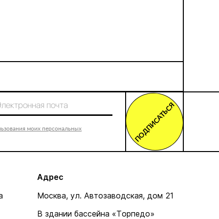
ПОДПИСАТЬСЯ
льзования моих персональных
Адрес
а
Москва, ул. Автозаводская, дом 21
В здании бассейна «Торпедо»