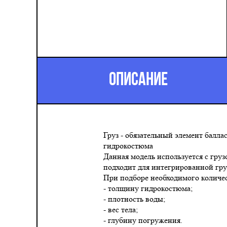
ОПИСАНИЕ
Груз - обязательный элемент балл
гидрокостюма
Данная модель используется с гр
подходит для интегрированной гру
При подборе необходимого количес
- толщину гидрокостюма;
- плотность воды;
- вес тела;
- глубину погружения.