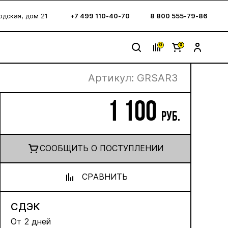
водская, дом 21
+7 499 110-40-70
8 800 555-79-86
0
0
Артикул:
GRSAR3
ты
1 100
руб.
CООБЩИТЬ О ПОСТУПЛЕНИИ
СРАВНИТЬ
СДЭК
От 2 дней