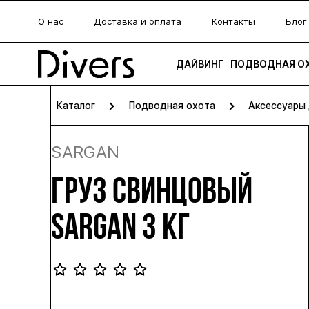
О нас
Доставка и оплата
Контакты
Блог
ДАЙВИНГ
ПОДВОДНАЯ О
Каталог
Подводная охота
Аксессуары
SARGAN
ГРУЗ СВИНЦОВЫЙ
SARGAN 3 КГ