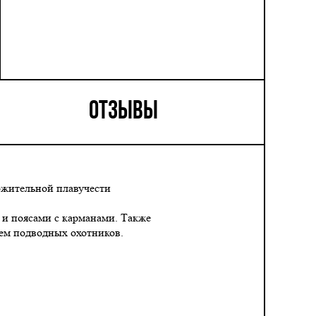
ОТЗЫВЫ
ожительной плавучести
и поясами с карманами. Также
тем подводных охотников.