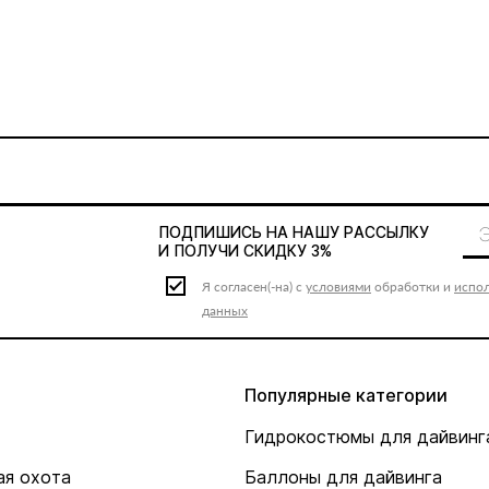
ПОДПИШИСЬ НА НАШУ
РАССЫЛКУ
И ПОЛУЧИ СКИДКУ 3%
Я согласен(-на) с
условиями
обработки и
испо
данных
Популярные категории
Гидрокостюмы для дайвинг
я охота
Баллоны для дайвинга