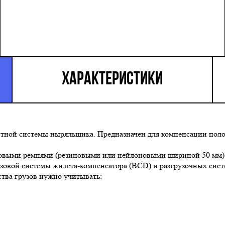
ХАРАКТЕРИСТИКИ
астной системы ныряльщика. Предназначен для компенсации пол
узовыми ремнями (резиновыми или нейлоновыми шириной 50 мм) 
зовой системы жилета-компенсатора (BCD) и разгрузочных сис
тва грузов нужно учитывать: